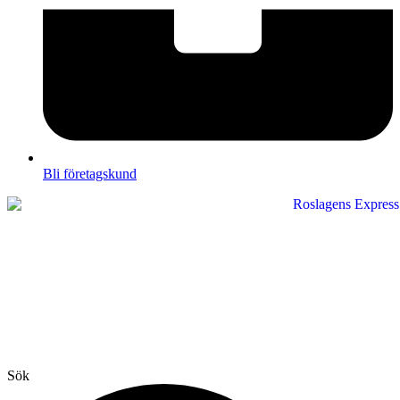
Bli företagskund
Sök