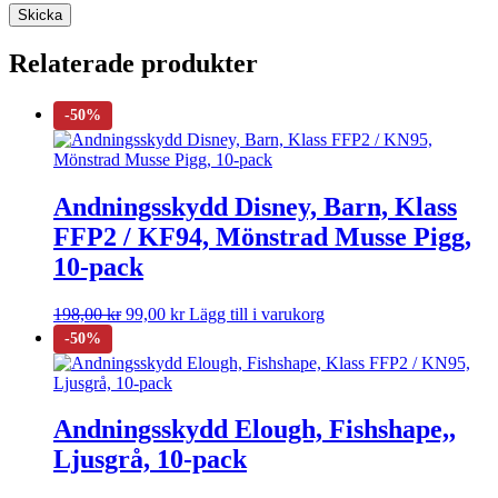
Relaterade produkter
Andningsskydd Disney, Barn, Klass
FFP2 / KF94, Mönstrad Musse Pigg,
10-pack
198,00
kr
99,00
kr
Lägg till i varukorg
Andningsskydd Elough, Fishshape,,
Ljusgrå, 10-pack