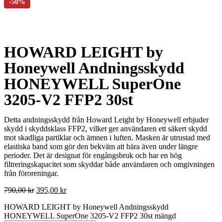
HOWARD LEIGHT by
Honeywell Andningsskydd
HONEYWELL SuperOne
3205-V2 FFP2 30st
Detta andningsskydd från Howard Leight by Honeywell erbjuder
skydd i skyddsklass FFP2, vilket ger användaren ett säkert skydd
mot skadliga partiklar och ämnen i luften. Masken är utrustad med
elastiska band som gör den bekväm att bära även under längre
perioder. Det är designat för engångsbruk och har en hög
filtreringskapacitet som skyddar både användaren och omgivningen
från föroreningar.
790,00
kr
395,00
kr
HOWARD LEIGHT by Honeywell Andningsskydd
HONEYWELL SuperOne 3205-V2 FFP2 30st mängd