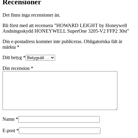
Recensioner
Det finns inga recensioner än.
Bli först med att recensera ”HOWARD LEIGHT by Honeywell
Andningsskydd HONEYWELL SuperOne 3205-V2 FFP2 30st”
Din e-postadress kommer inte publiceras.
Obligatoriska fält är
märkta
*
Ditt betyg
*
Din recension
*
Namn
*
E-post
*