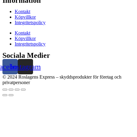
Information
Kontakt
Köpvillkor
Integritetspolicy
Kontakt
Köpvillkor
Integritetspolicy
Sociala Medier
acebook
Instagram
© 2024 Roslagens Express – skyddsprodukter för företag och
privatpersoner