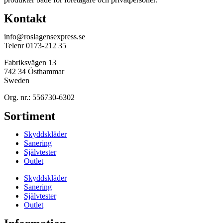
Kontakt
info@roslagensexpress.se
Telenr 0173-212 35
Fabriksvägen 13
742 34 Östhammar
Sweden
Org. nr.: 556730-6302
Sortiment
Skyddskläder
Sanering
Självtester
Outlet
Skyddskläder
Sanering
Självtester
Outlet