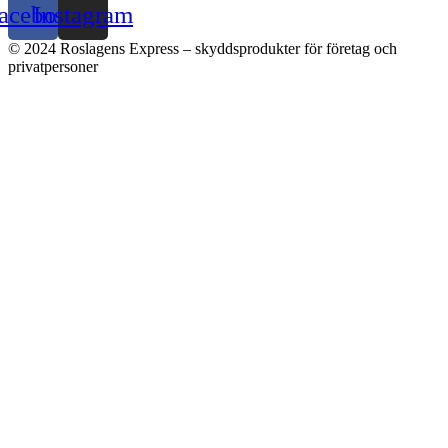
acebook
Instagram
© 2024 Roslagens Express – skyddsprodukter för företag och
privatpersoner