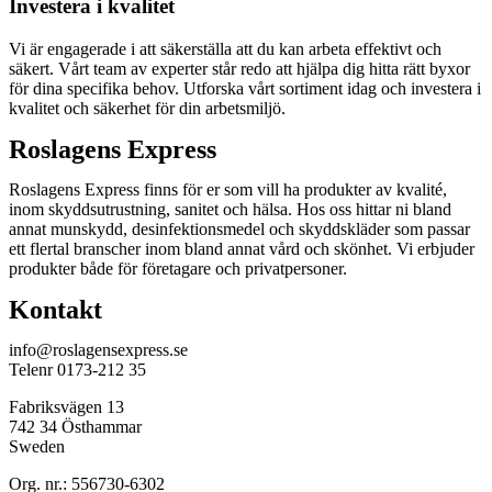
Investera i kvalitet
Vi är engagerade i att säkerställa att du kan arbeta effektivt och
säkert. Vårt team av experter står redo att hjälpa dig hitta rätt byxor
för dina specifika behov. Utforska vårt sortiment idag och investera i
kvalitet och säkerhet för din arbetsmiljö.
Roslagens Express
Roslagens Express finns för er som vill ha produkter av kvalité,
inom skyddsutrustning, sanitet och hälsa. Hos oss hittar ni bland
annat munskydd, desinfektionsmedel och skyddskläder som passar
ett flertal branscher inom bland annat vård och skönhet. Vi erbjuder
produkter både för företagare och privatpersoner.
Kontakt
info@roslagensexpress.se
Telenr 0173-212 35
Fabriksvägen 13
742 34 Östhammar
Sweden
Org. nr.: 556730-6302