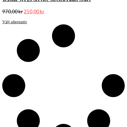
970,00
kr
250,00
kr
Välj alternativ