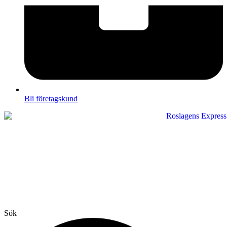
Bli företagskund
Sök