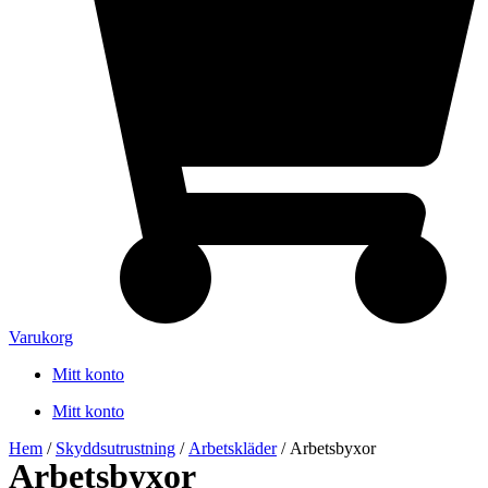
Varukorg
Mitt konto
Mitt konto
Hem
/
Skyddsutrustning
/
Arbetskläder
/ Arbetsbyxor
Arbetsbyxor