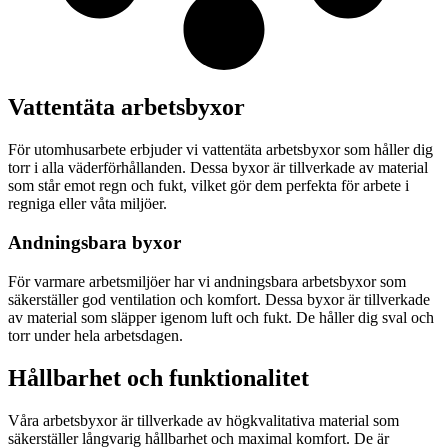
Vattentäta arbetsbyxor
För utomhusarbete erbjuder vi vattentäta arbetsbyxor som håller dig
torr i alla väderförhållanden. Dessa byxor är tillverkade av material
som står emot regn och fukt, vilket gör dem perfekta för arbete i
regniga eller våta miljöer.
Andningsbara byxor
För varmare arbetsmiljöer har vi andningsbara arbetsbyxor som
säkerställer god ventilation och komfort. Dessa byxor är tillverkade
av material som släpper igenom luft och fukt. De håller dig sval och
torr under hela arbetsdagen.
Hållbarhet och funktionalitet
Våra arbetsbyxor är tillverkade av högkvalitativa material som
säkerställer långvarig hållbarhet och maximal komfort. De är