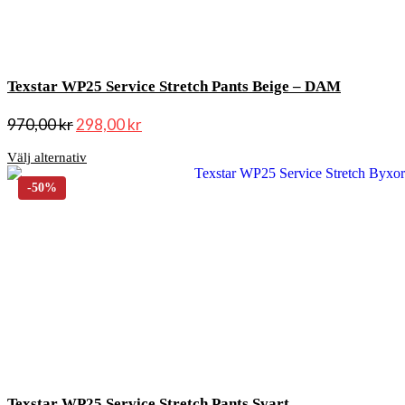
Texstar WP25 Service Stretch Pants Beige – DAM
970,00
kr
298,00
kr
Välj alternativ
Texstar WP25 Service Stretch Pants Svart