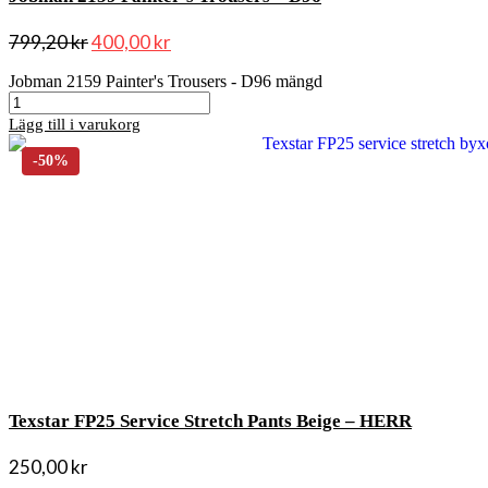
799,20
kr
400,00
kr
Jobman 2159 Painter's Trousers - D96 mängd
Lägg till i varukorg
Texstar FP25 Service Stretch Pants Beige – HERR
250,00
kr