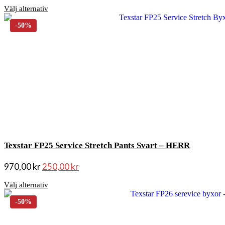
Välj alternativ
Texstar FP25 Service Stretch Pants Svart – HERR
970,00
kr
250,00
kr
Välj alternativ