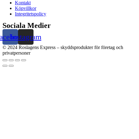
Kontakt
Köpvillkor
Integritetspolicy
Sociala Medier
acebook
Instagram
© 2024 Roslagens Express – skyddsprodukter för företag och
privatpersoner