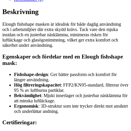
Beskrivning
Elough fishshape masken är idealisk för både daglig användning
och i arbetsmiljöer där extra skydd krävs. Tack vare den mjuka
insidan och en justerbar näsklämma, minimeras risken för
luftläckage och glasögonimmning, vilket ger extra komfort och
säkerhet under användning.
Egenskaper och fördelar med en Elough fishshape
mask:
Fishshape-design
: Ger bättre passform och komfort för
längre användning.
Hög filtreringskapacitet
: FFP2/KN95-standard, filtrerar över
95 % av luftburna partiklar.
Bekvämlighet
: Mjukt innerlager och justerbar näsklämma för
att minska luftläckage.
Ergonomisk
: 3D-struktur som inte trycker direkt mot ansiktet
och underlättar andning.
Certifieringar: