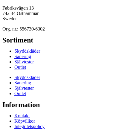
Fabriksvägen 13
742 34 Östhammar
Sweden
Org. nr.: 556730-6302
Sortiment
Skyddskläder
Sanering
Självtester
Outlet
Skyddskläder
Sanering
Självtester
Outlet
Information
Kontakt
Köpvillkor
Integritetspolicy