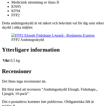
Medicinsk utrustning av klass II
KN95
KF94
FFP2
Detta andningsskydd är ett säkert och bekvämt val för dig som söker
skydd i olika miljöer.
FFP2 Andningsskydd
Ytterligare information
Vikt
0,5 kg
Recensioner
Det finns inga recensioner än.
Bli först med att recensera ”Andningsskydd Elough, Fishshape,,
Ljusgrå, 10-pack”
Din e-postadress kommer inte publiceras.
Obligatoriska fält är
märkta
*