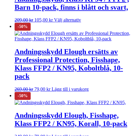
Barn 10-pack, finns i blått och svart,
209,00
kr
105,00
kr
Välj alternativ
Andningsskydd Elough ersätts av
Professional Protection, Fisshape,
Klass FFP2 / KN95, Koboltblå, 10-
pack
269,00
kr
79,00
kr
Lägg till i varukorg
Andningsskydd Elough, Fisshape,
Klass FFP2 / KN95, Korall, 10-pack