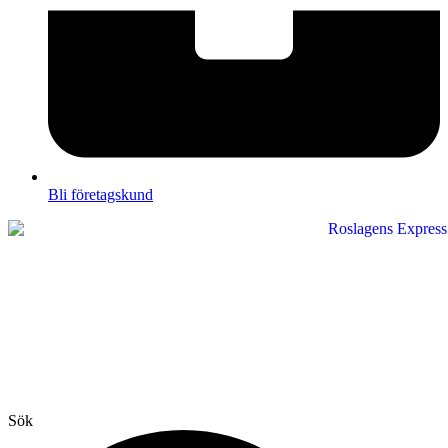
Bli företagskund
Sök