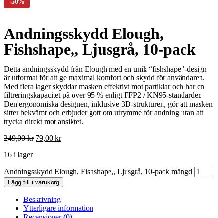
Andningsskydd Elough,
Fishshape,, Ljusgrå, 10-pack
Detta andningsskydd från Elough med en unik “fishshape”-design
är utformat för att ge maximal komfort och skydd för användaren.
Med flera lager skyddar masken effektivt mot partiklar och har en
filtreringskapacitet på över 95 % enligt FFP2 / KN95-standarder.
Den ergonomiska designen, inklusive 3D-strukturen, gör att masken
sitter bekvämt och erbjuder gott om utrymme för andning utan att
trycka direkt mot ansiktet.
249,00
kr
79,00
kr
16 i lager
Andningsskydd Elough, Fishshape,, Ljusgrå, 10-pack mängd
Lägg till i varukorg
Beskrivning
Ytterligare information
Recensioner (0)