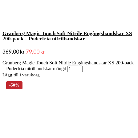
Granberg Magic Touch Soft Nitrile Engångshandskar XS
200-pack – Puderfria nitrilhandskar
369,00
kr
79,00
kr
Granberg Magic Touch Soft Nitrile Engångshandskar XS 200-pack
– Puderfria nitrilhandskar mängd
Lägg till i varukorg