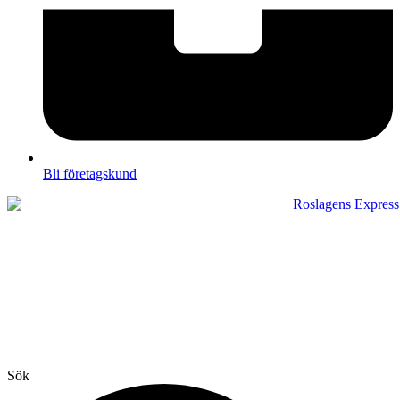
Bli företagskund
Sök