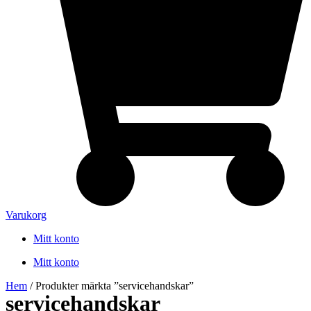
Varukorg
Mitt konto
Mitt konto
Hem
/ Produkter märkta ”servicehandskar”
servicehandskar