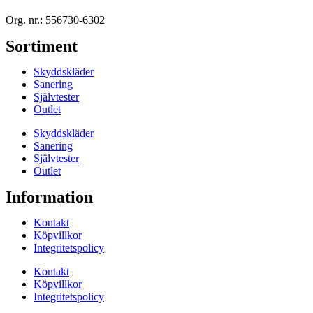
Org. nr.: 556730-6302
Sortiment
Skyddskläder
Sanering
Självtester
Outlet
Skyddskläder
Sanering
Självtester
Outlet
Information
Kontakt
Köpvillkor
Integritetspolicy
Kontakt
Köpvillkor
Integritetspolicy