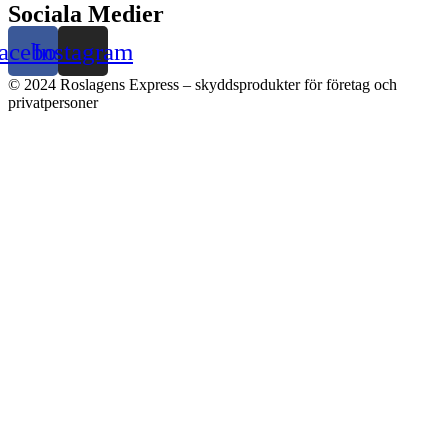
Sociala Medier
acebook
Instagram
© 2024 Roslagens Express – skyddsprodukter för företag och
privatpersoner