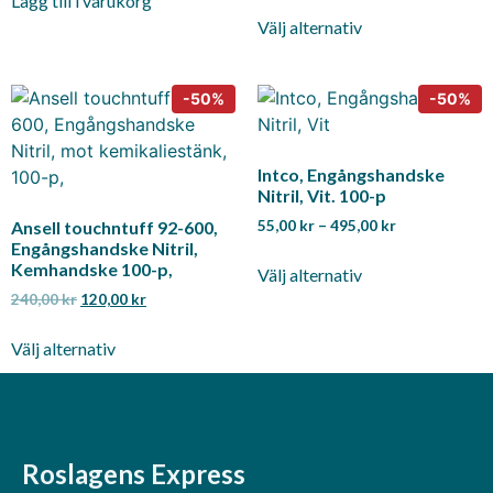
Lägg till i varukorg
Välj alternativ
Intco, Engångshandske
Nitril, Vit. 100-p
55,00
kr
–
495,00
kr
Ansell touchntuff 92-600,
Engångshandske Nitril,
Kemhandske 100-p,
Välj alternativ
240,00
kr
120,00
kr
Välj alternativ
Roslagens Express