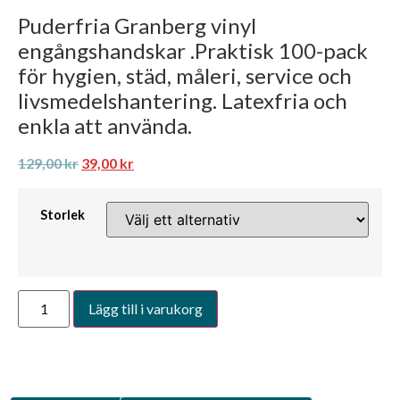
Puderfria Granberg vinyl
engångshandskar .Praktisk 100-pack
för hygien, städ, måleri, service och
livsmedelshantering. Latexfria och
enkla att använda.
129,00
kr
39,00
kr
Storlek
Lägg till i varukorg