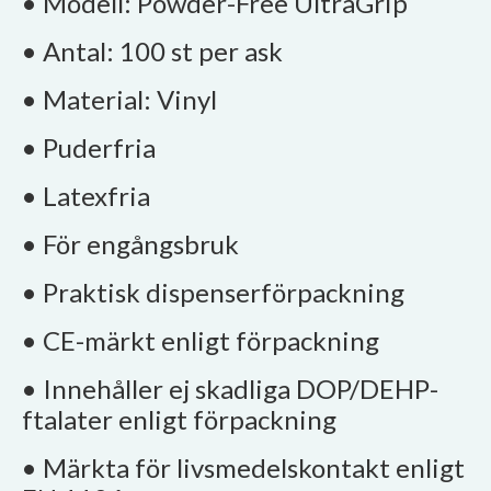
• Modell: Powder-Free UltraGrip
• Antal: 100 st per ask
• Material: Vinyl
• Puderfria
• Latexfria
• För engångsbruk
• Praktisk dispenserförpackning
• CE-märkt enligt förpackning
• Innehåller ej skadliga DOP/DEHP-
ftalater enligt förpackning
• Märkta för livsmedelskontakt enligt