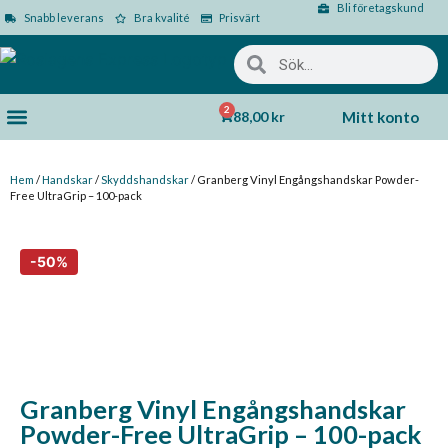
Bli företagskund
Snabb leverans
Bra kvalité
Prisvärt
2
88,00
kr
Mitt konto
Hem
/
Handskar
/
Skyddshandskar
/ Granberg Vinyl Engångshandskar Powder-
Free UltraGrip – 100-pack
Granberg Vinyl Engångshandskar
Powder-Free UltraGrip – 100-pack