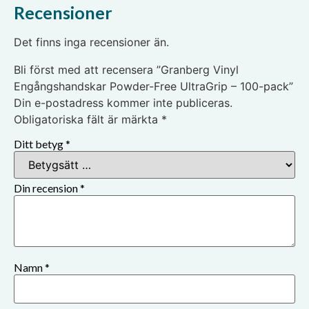
Recensioner
Det finns inga recensioner än.
Bli först med att recensera ”Granberg Vinyl
Engångshandskar Powder-Free UltraGrip – 100-pack”
Din e-postadress kommer inte publiceras.
Obligatoriska fält är märkta
*
Ditt betyg
*
Din recension
*
Namn
*