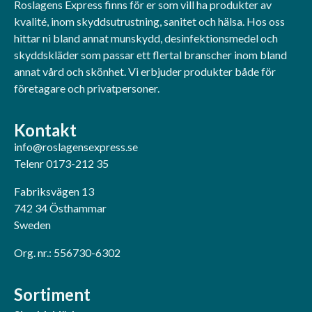
Roslagens Express finns för er som vill ha produkter av
kvalité, inom skyddsutrustning, sanitet och hälsa. Hos oss
hittar ni bland annat munskydd, desinfektionsmedel och
skyddskläder som passar ett flertal branscher inom bland
annat vård och skönhet. Vi erbjuder produkter både för
företagare och privatpersoner.
Kontakt
info@roslagensexpress.se
Telenr 0173-212 35
Fabriksvägen 13
742 34 Östhammar
Sweden
Org. nr.: 556730-6302
Sortiment