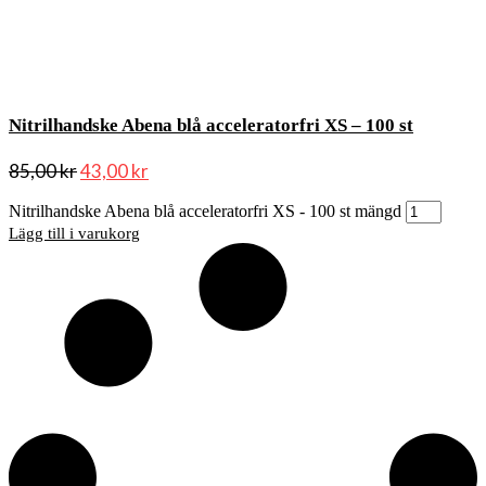
Nitrilhandske Abena blå acceleratorfri XS – 100 st
85,00
kr
43,00
kr
Nitrilhandske Abena blå acceleratorfri XS - 100 st mängd
Lägg till i varukorg