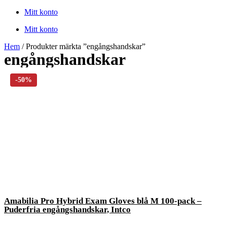
Mitt konto
Mitt konto
Hem
/ Produkter märkta ”engångshandskar”
engångshandskar
Amabilia Pro Hybrid Exam Gloves blå M 100-pack –
Puderfria engångshandskar, Intco