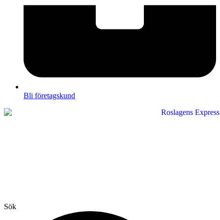
Bli företagskund
Sök