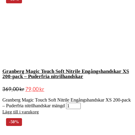
Granberg Magic Touch Soft Nitrile Engångshandskar XS
200-pack – Puderfria nitrilhandskar
369,00
kr
79,00
kr
Granberg Magic Touch Soft Nitrile Engångshandskar XS 200-pack
– Puderfria nitrilhandskar mängd
Lägg till i varukorg