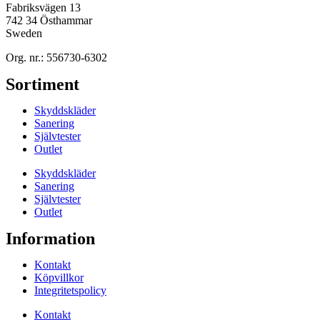
Fabriksvägen 13
742 34 Östhammar
Sweden
Org. nr.: 556730-6302
Sortiment
Skyddskläder
Sanering
Självtester
Outlet
Skyddskläder
Sanering
Självtester
Outlet
Information
Kontakt
Köpvillkor
Integritetspolicy
Kontakt