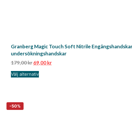
Granberg Magic Touch Soft Nitrile Engångshandskar
undersökningshandskar
179,00
kr
69,00
kr
Välj alternativ