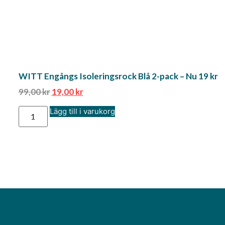
WITT Engångs Isoleringsrock Blå 2-pack – Nu 19 kr
99,00
kr
19,00
kr
Lägg till i varukorg