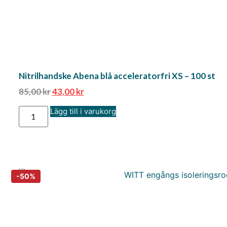
Nitrilhandske Abena blå acceleratorfri XS – 100 st
85,00
kr
43,00
kr
Lägg till i varukorg