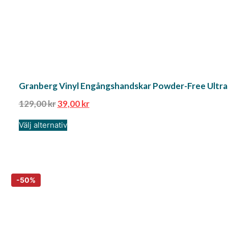
Granberg Vinyl Engångshandskar Powder-Free Ultra
129,00
kr
39,00
kr
Välj alternativ