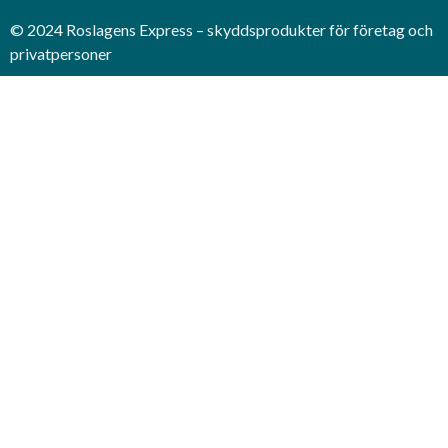
© 2024 Roslagens Express – skyddsprodukter för företag och
privatpersoner