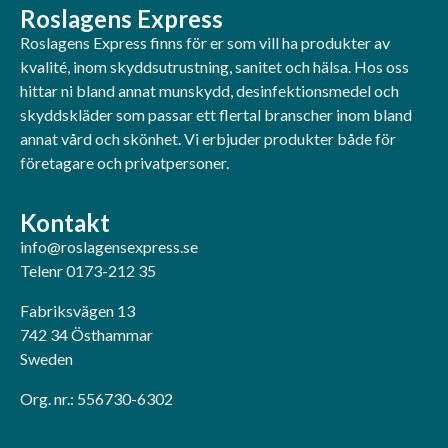
Roslagens Express
Roslagens Express finns för er som vill ha produkter av
kvalité, inom skyddsutrustning, sanitet och hälsa. Hos oss
hittar ni bland annat munskydd, desinfektionsmedel och
skyddskläder som passar ett flertal branscher inom bland
annat vård och skönhet. Vi erbjuder produkter både för
företagare och privatpersoner.
Kontakt
info@roslagensexpress.se
Telenr 0173-212 35
Fabriksvägen 13
742 34 Östhammar
Sweden
Org. nr.: 556730-6302