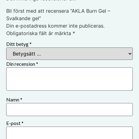
Bli först med att recensera ”AKLA Burn Gel –
Svalkande gel”
Din e-postadress kommer inte publiceras.
Obligatoriska fält är märkta
*
Ditt betyg
*
Din recension
*
Namn
*
E-post
*