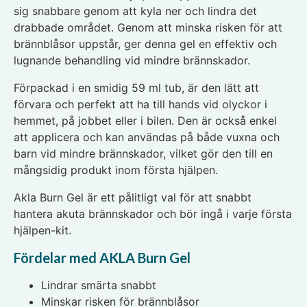
sig snabbare genom att kyla ner och lindra det
drabbade området. Genom att minska risken för att
brännblåsor uppstår, ger denna gel en effektiv och
lugnande behandling vid mindre brännskador.
Förpackad i en smidig 59 ml tub, är den lätt att
förvara och perfekt att ha till hands vid olyckor i
hemmet, på jobbet eller i bilen. Den är också enkel
att applicera och kan användas på både vuxna och
barn vid mindre brännskador, vilket gör den till en
mångsidig produkt inom första hjälpen.
Akla Burn Gel är ett pålitligt val för att snabbt
hantera akuta brännskador och bör ingå i varje första
hjälpen-kit.
Fördelar med AKLA Burn Gel
Lindrar smärta snabbt
Minskar risken för brännblåsor