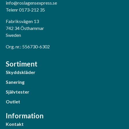
info@roslagensexpress.se
Telenr 0173-212 35
Fabriksvägen 13
742 34 Östhammar
Sweden
Org. nr.: 556730-6302
Sortiment
Skyddskläder
Sanering
Självtester
Outlet
Information
Kontakt