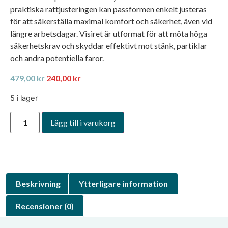
praktiska rattjusteringen kan passformen enkelt justeras
för att säkerställa maximal komfort och säkerhet, även vid
längre arbetsdagar. Visiret är utformat för att möta höga
säkerhetskrav och skyddar effektivt mot stänk, partiklar
och andra potentiella faror.
479,00
kr
240,00
kr
5 i lager
Lägg till i varukorg
Beskrivning
Ytterligare information
Recensioner (0)