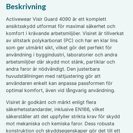
Beskrivning
Activewear Visir Guard 4090 är ett komplett
ansiktsskydd utformat för maximal säkerhet och
komfort i krävande arbetsmiljöer. Visiret är tillverkat
av slitstark polykarbonat (PC) och har en klar lins
som ger utmärkt sikt, vilket gör det perfekt för
användning i byggindustri, laboratorier och andra
arbetsmiljöer där skydd mot stänk, partiklar och
andra faror är nödvändigt. Den justerbara
huvudställningen med rattjustering gör att
användaren enkelt kan anpassa passformen för
optimal komfort, även vid långvarig användning.
Visiret är godkänt och märkt enligt flera
säkerhetsstandarder, inklusive EN166, vilket
säkerställer att det uppfyller strikta krav för skydd
mot mekaniska och kemiska faror. Dess robusta
konstruktion och skyddsegenskaper gör det till ett