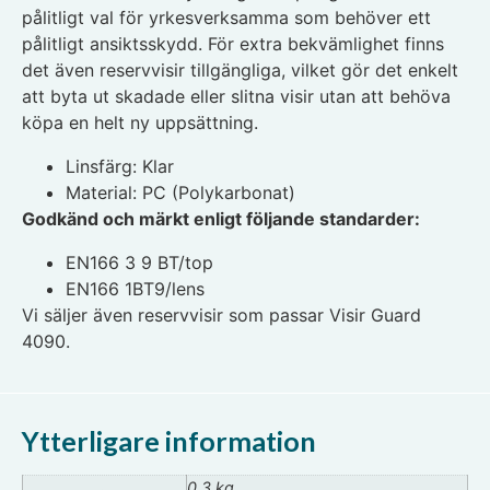
pålitligt val för yrkesverksamma som behöver ett
pålitligt ansiktsskydd. För extra bekvämlighet finns
det även reservvisir tillgängliga, vilket gör det enkelt
att byta ut skadade eller slitna visir utan att behöva
köpa en helt ny uppsättning.
Linsfärg: Klar
Material: PC (Polykarbonat)
Godkänd och märkt enligt följande standarder:
EN166 3 9 BT/top
EN166 1BT9/lens
Vi säljer även reservvisir som passar Visir Guard
4090.
Ytterligare information
0,3 kg