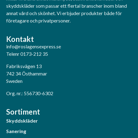
skyddskläder som passar ett flertal branscher inom bland
annat vård och skönhet. Vi erbjuder produkter både för
företagare och privatpersoner.
Kontakt
info@roslagensexpress.se
Telenr 0173-212 35
Fabriksvägen 13
742 34 Östhammar
Sweden
Org. nr.: 556730-6302
Sortiment
Skyddskläder
Sanering