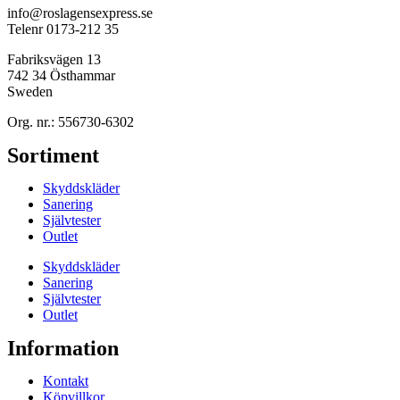
info@roslagensexpress.se
Telenr 0173-212 35
Fabriksvägen 13
742 34 Östhammar
Sweden
Org. nr.: 556730-6302
Sortiment
Skyddskläder
Sanering
Självtester
Outlet
Skyddskläder
Sanering
Självtester
Outlet
Information
Kontakt
Köpvillkor