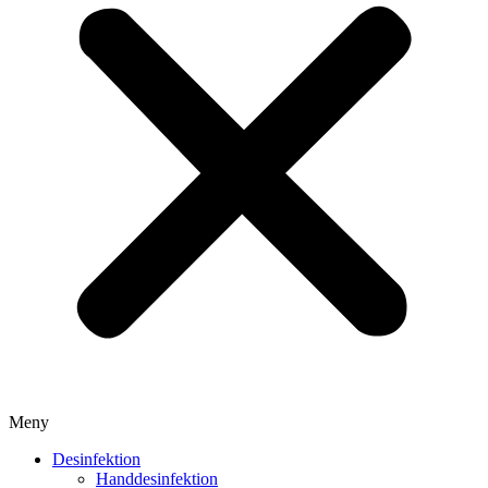
Meny
Desinfektion
Handdesinfektion