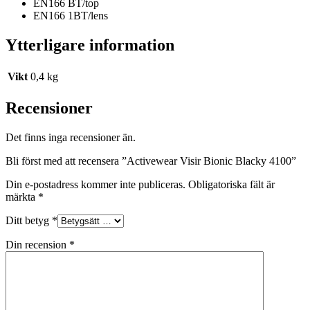
EN166 BT/top
EN166 1BT/lens
Ytterligare information
Vikt
0,4 kg
Recensioner
Det finns inga recensioner än.
Bli först med att recensera ”Activewear Visir Bionic Blacky 4100”
Din e-postadress kommer inte publiceras.
Obligatoriska fält är
märkta
*
Ditt betyg
*
Din recension
*