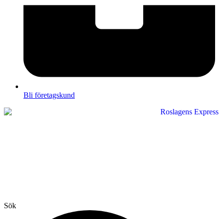
Bli företagskund
Sök