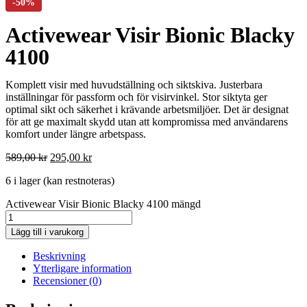
Activewear Visir Bionic Blacky
4100
Komplett visir med huvudställning och siktskiva. Justerbara
inställningar för passform och för visirvinkel. Stor siktyta ger
optimal sikt och säkerhet i krävande arbetsmiljöer. Det är designat
för att ge maximalt skydd utan att kompromissa med användarens
komfort under längre arbetspass.
589,00
kr
295,00
kr
6 i lager (kan restnoteras)
Activewear Visir Bionic Blacky 4100 mängd
Lägg till i varukorg
Beskrivning
Ytterligare information
Recensioner (0)