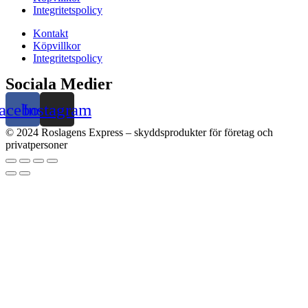
Integritetspolicy
Kontakt
Köpvillkor
Integritetspolicy
Sociala Medier
acebook
Instagram
© 2024 Roslagens Express – skyddsprodukter för företag och
privatpersoner