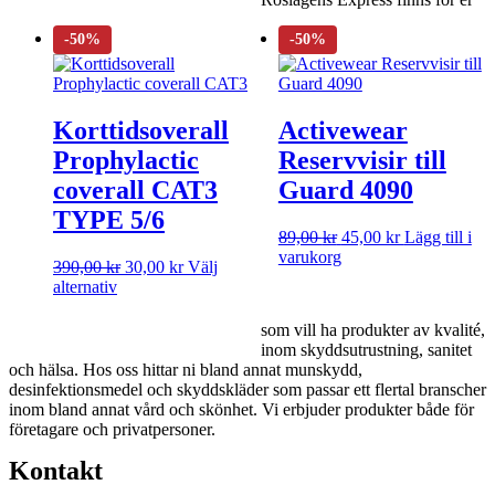
Korttidsoverall
Activewear
Prophylactic
Reservvisir till
coverall CAT3
Guard 4090
TYPE 5/6
89,00
kr
45,00
kr
Lägg till i
varukorg
390,00
kr
30,00
kr
Välj
alternativ
som vill ha produkter av kvalité,
inom skyddsutrustning, sanitet
och hälsa. Hos oss hittar ni bland annat munskydd,
desinfektionsmedel och skyddskläder som passar ett flertal branscher
inom bland annat vård och skönhet. Vi erbjuder produkter både för
företagare och privatpersoner.
Kontakt