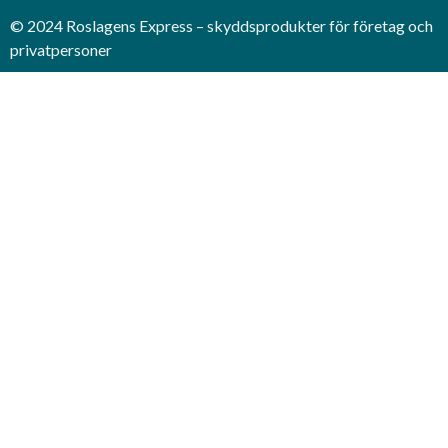
© 2024 Roslagens Express – skyddsprodukter för företag och
privatpersoner