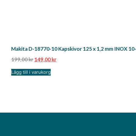
Makita D-18770-10 Kapskivor 125 x 1,2 mm INOX 10
199,00
kr
149,00
kr
Lägg till i varukorg