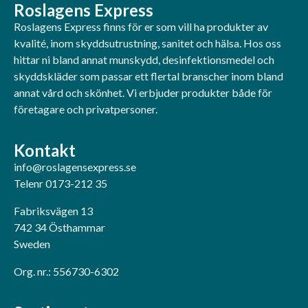
Roslagens Express
Roslagens Express finns för er som vill ha produkter av
kvalité, inom skyddsutrustning, sanitet och hälsa. Hos oss
hittar ni bland annat munskydd, desinfektionsmedel och
skyddskläder som passar ett flertal branscher inom bland
annat vård och skönhet. Vi erbjuder produkter både för
företagare och privatpersoner.
Kontakt
info@roslagensexpress.se
Telenr 0173-212 35
Fabriksvägen 13
742 34 Östhammar
Sweden
Org. nr.: 556730-6302