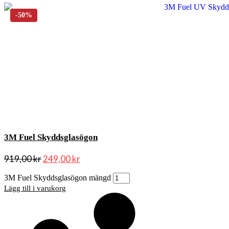
3M Fuel Skyddsglasögon
919,00
kr
249,00
kr
3M Fuel Skyddsglasögon mängd
Lägg till i varukorg