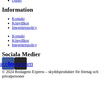
Outlet
Information
Kontakt
Köpvillkor
Integritetspolicy
Kontakt
Köpvillkor
Integritetspolicy
Sociala Medier
acebook
Instagram
© 2024 Roslagens Express – skyddsprodukter för företag och
privatpersoner