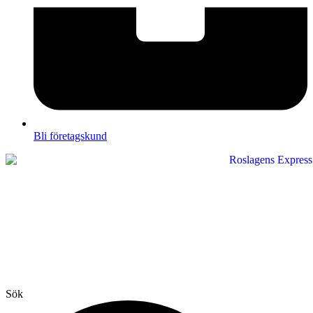
Bli företagskund
Sök