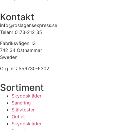
Kontakt
info@roslagensexpress.se
Telenr 0173-212 35
Fabriksvägen 13
742 34 Östhammar
Sweden
Org. nr.: 556730-6302
Sortiment
Skyddskläder
Sanering
Självtester
Outlet
Skyddskläder