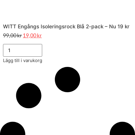
WITT Engångs Isoleringsrock Blå 2-pack – Nu 19 kr
99,00
kr
19,00
kr
Lägg till i varukorg