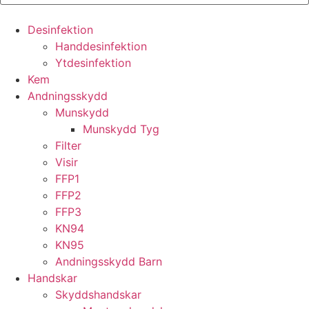
Desinfektion
Handdesinfektion
Ytdesinfektion
Kem
Andningsskydd
Munskydd
Munskydd Tyg
Filter
Visir
FFP1
FFP2
FFP3
KN94
KN95
Andningsskydd Barn
Handskar
Skyddshandskar