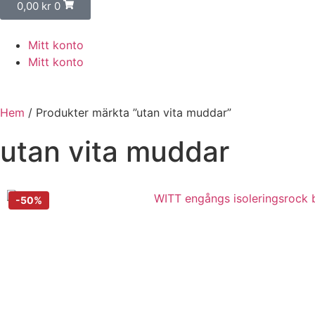
0,00
kr
0
Mitt konto
Mitt konto
Hem
/ Produkter märkta ”utan vita muddar”
utan vita muddar