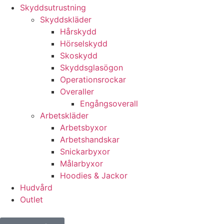
Skyddsutrustning
Skyddskläder
Hårskydd
Hörselskydd
Skoskydd
Skyddsglasögon
Operationsrockar
Overaller
Engångsoverall
Arbetskläder
Arbetsbyxor
Arbetshandskar
Snickarbyxor
Målarbyxor
Hoodies & Jackor
Hudvård
Outlet