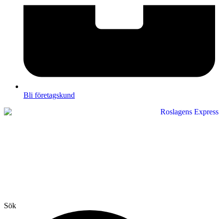
Bli företagskund
Sök