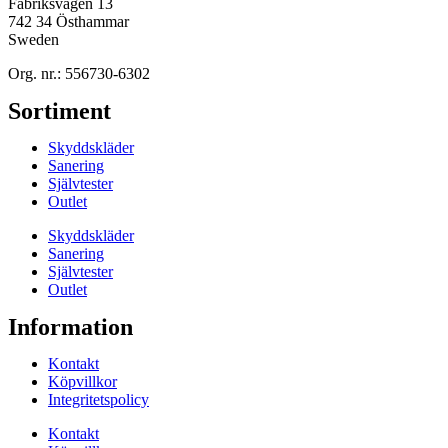
Fabriksvägen 13
742 34 Östhammar
Sweden
Org. nr.: 556730-6302
Sortiment
Skyddskläder
Sanering
Självtester
Outlet
Skyddskläder
Sanering
Självtester
Outlet
Information
Kontakt
Köpvillkor
Integritetspolicy
Kontakt