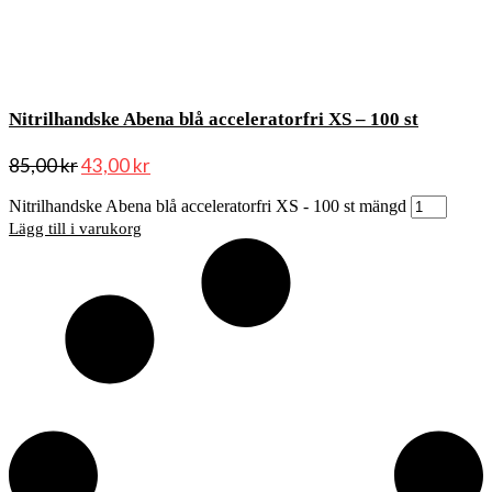
Nitrilhandske Abena blå acceleratorfri XS – 100 st
85,00
kr
43,00
kr
Nitrilhandske Abena blå acceleratorfri XS - 100 st mängd
Lägg till i varukorg