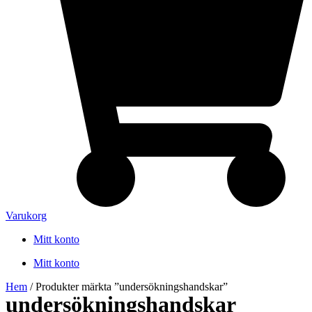
Varukorg
Mitt konto
Mitt konto
Hem
/ Produkter märkta ”undersökningshandskar”
undersökningshandskar