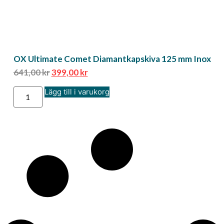
OX Ultimate Comet Diamantkapskiva 125 mm Inox
641,00
kr
399,00
kr
Lägg till i varukorg