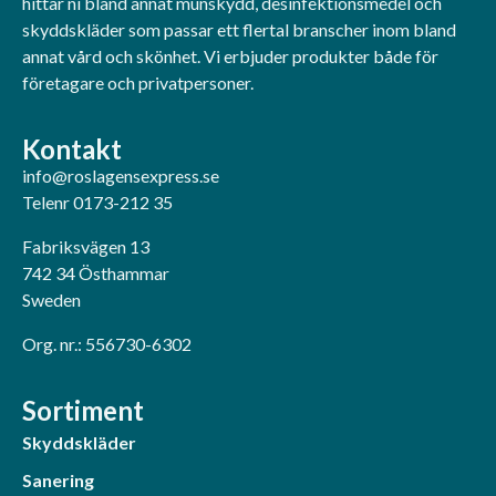
hittar ni bland annat munskydd, desinfektionsmedel och
skyddskläder som passar ett flertal branscher inom bland
annat vård och skönhet. Vi erbjuder produkter både för
företagare och privatpersoner.
Kontakt
info@roslagensexpress.se
Telenr 0173-212 35
Fabriksvägen 13
742 34 Östhammar
Sweden
Org. nr.: 556730-6302
Sortiment
Skyddskläder
Sanering