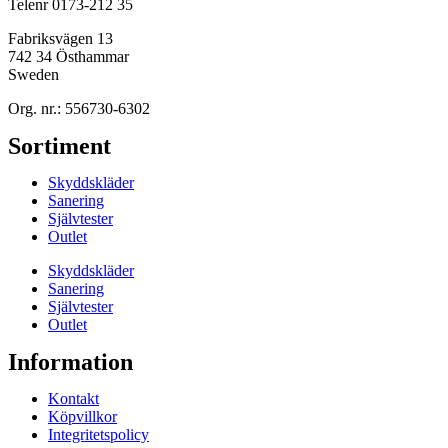
Telenr 0173-212 35
Fabriksvägen 13
742 34 Östhammar
Sweden
Org. nr.: 556730-6302
Sortiment
Skyddskläder
Sanering
Självtester
Outlet
Skyddskläder
Sanering
Självtester
Outlet
Information
Kontakt
Köpvillkor
Integritetspolicy