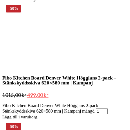
Fibo Kitchen Board Denver White Högglans 2-pack –
Stänkskyddsskiva 620×580 mm | Kampanj
1015,00
kr
499,00
kr
Fibo Kitchen Board Denver White Högglans 2-pack –
Stänkskyddsskiva 620×580 mm | Kampanj mängd
Lägg till i varukorg