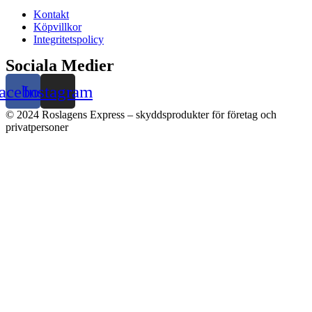
Kontakt
Köpvillkor
Integritetspolicy
Sociala Medier
acebook
Instagram
© 2024 Roslagens Express – skyddsprodukter för företag och
privatpersoner