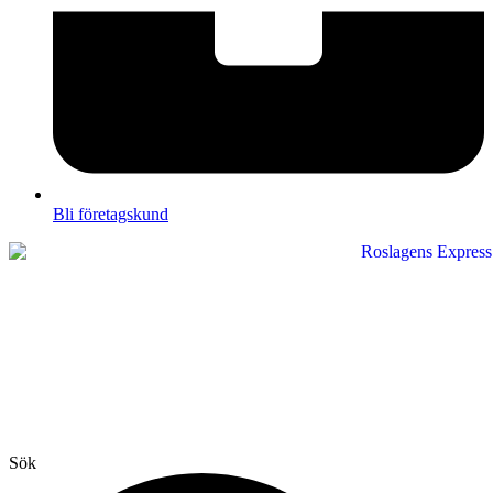
Bli företagskund
Sök