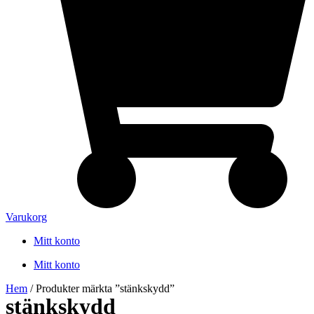
Varukorg
Mitt konto
Mitt konto
Hem
/ Produkter märkta ”stänkskydd”
stänkskydd