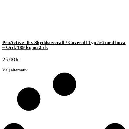
ProActive-Tex Skyddsoverall / Coverall Typ 5/6 med huva
– Ord. 189 kr, nu 25 k
25,00
kr
Välj alternativ