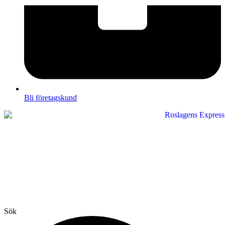
Bli företagskund
Sök