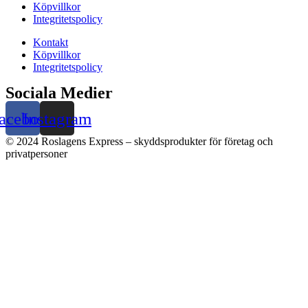
Köpvillkor
Integritetspolicy
Kontakt
Köpvillkor
Integritetspolicy
Sociala Medier
acebook
Instagram
© 2024 Roslagens Express – skyddsprodukter för företag och
privatpersoner