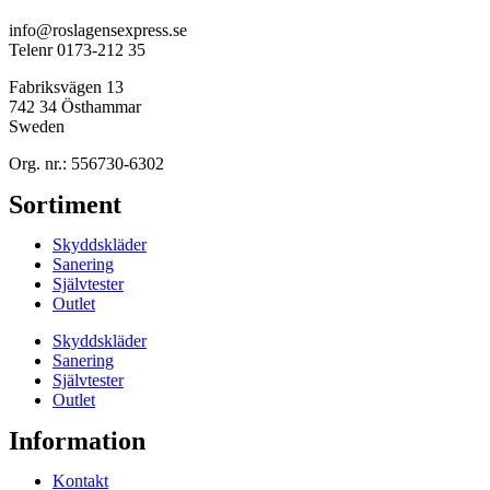
info@roslagensexpress.se
Telenr 0173-212 35
Fabriksvägen 13
742 34 Östhammar
Sweden
Org. nr.: 556730-6302
Sortiment
Skyddskläder
Sanering
Självtester
Outlet
Skyddskläder
Sanering
Självtester
Outlet
Information
Kontakt