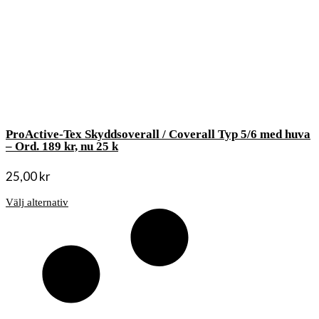
ProActive-Tex Skyddsoverall / Coverall Typ 5/6 med huva
– Ord. 189 kr, nu 25 k
25,00
kr
Välj alternativ