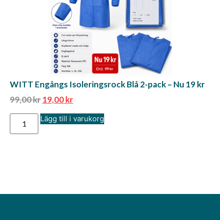
WITT Engångs Isoleringsrock Blå 2-pack – Nu 19 kr
99,00
kr
19,00
kr
Lägg till i varukorg