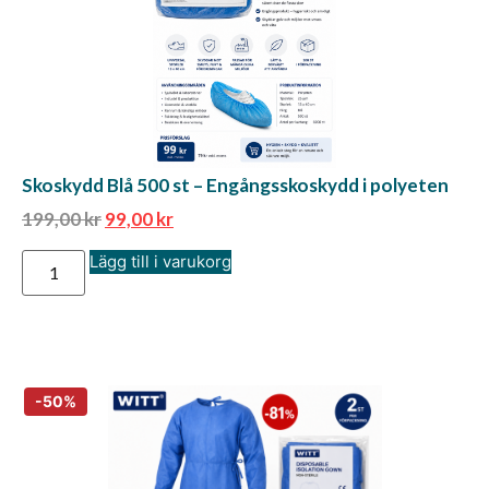
Skoskydd Blå 500 st – Engångsskoskydd i polyeten
199,00
kr
99,00
kr
Lägg till i varukorg