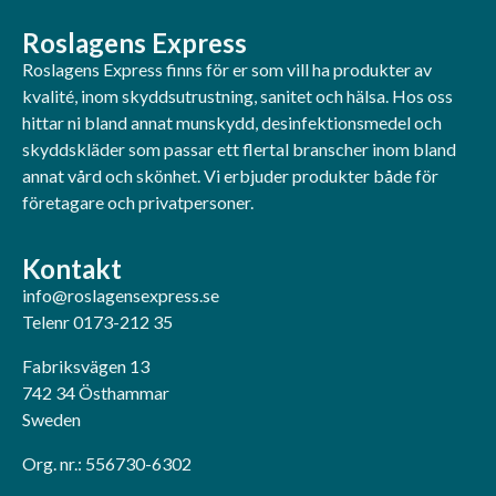
Roslagens Express
Roslagens Express finns för er som vill ha produkter av
kvalité, inom skyddsutrustning, sanitet och hälsa. Hos oss
hittar ni bland annat munskydd, desinfektionsmedel och
skyddskläder som passar ett flertal branscher inom bland
annat vård och skönhet. Vi erbjuder produkter både för
företagare och privatpersoner.
Kontakt
info@roslagensexpress.se
Telenr 0173-212 35
Fabriksvägen 13
742 34 Östhammar
Sweden
Org. nr.: 556730-6302