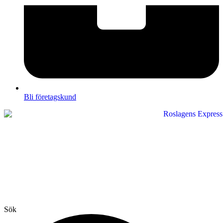
Bli företagskund
Sök