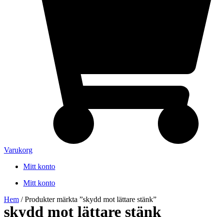
Varukorg
Mitt konto
Mitt konto
Hem
/ Produkter märkta ”skydd mot lättare stänk”
skydd mot lättare stänk