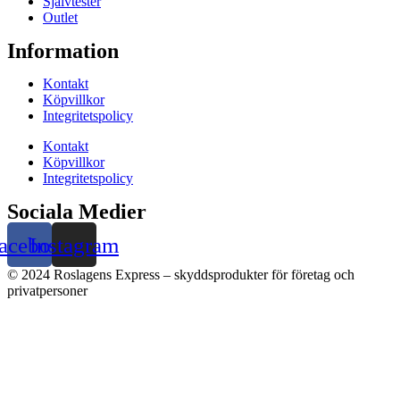
Självtester
Outlet
Information
Kontakt
Köpvillkor
Integritetspolicy
Kontakt
Köpvillkor
Integritetspolicy
Sociala Medier
acebook
Instagram
© 2024 Roslagens Express – skyddsprodukter för företag och
privatpersoner