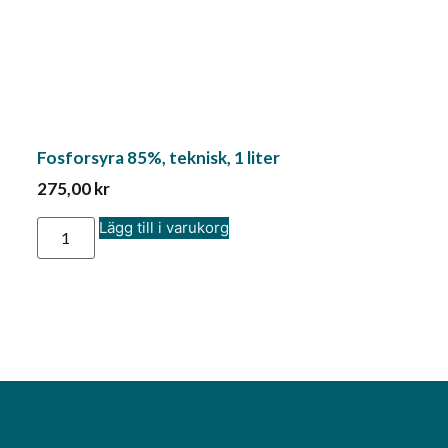
Fosforsyra 85%, teknisk, 1 liter
275,00
kr
Lägg till i varukorg