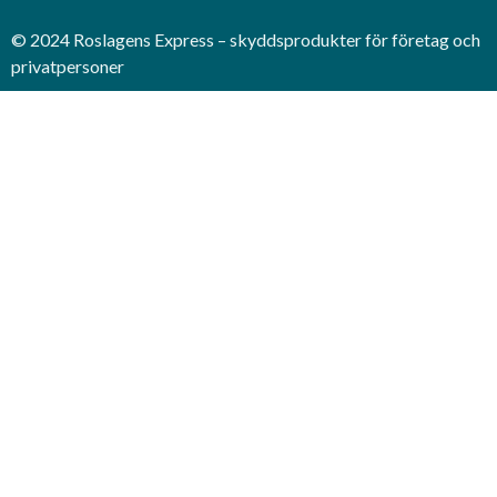
© 2024 Roslagens Express – skyddsprodukter för företag och
privatpersoner