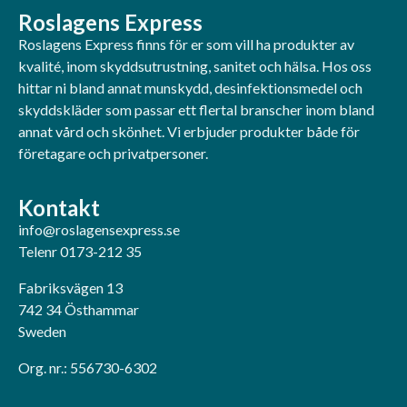
Roslagens Express
Roslagens Express finns för er som vill ha produkter av
kvalité, inom skyddsutrustning, sanitet och hälsa. Hos oss
hittar ni bland annat munskydd, desinfektionsmedel och
skyddskläder som passar ett flertal branscher inom bland
annat vård och skönhet. Vi erbjuder produkter både för
företagare och privatpersoner.
Kontakt
info@roslagensexpress.se
Telenr 0173-212 35
Fabriksvägen 13
742 34 Östhammar
Sweden
Org. nr.: 556730-6302