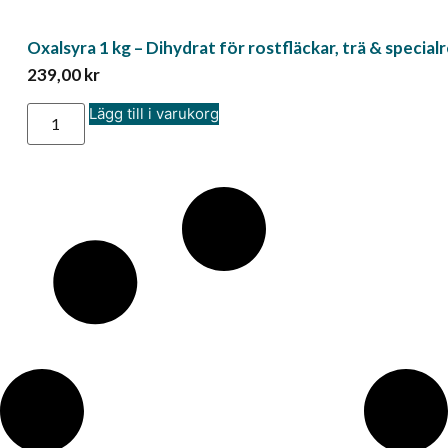
Oxalsyra 1 kg – Dihydrat för rostfläckar, trä & specia
239,00
kr
Lägg till i varukorg