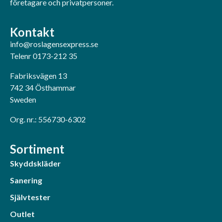
företagare och privatpersoner.
Kontakt
info@roslagensexpress.se
Telenr 0173-212 35
Fabriksvägen 13
742 34 Östhammar
Sweden
Org. nr.: 556730-6302
Sortiment
Skyddskläder
Sanering
Självtester
Outlet