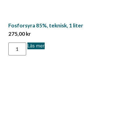
Fosforsyra 85%, teknisk, 1 liter
275,00
kr
Läs mer