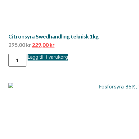
Citronsyra Swedhandling teknisk 1kg
295,00
kr
229,00
kr
Lägg till i varukorg