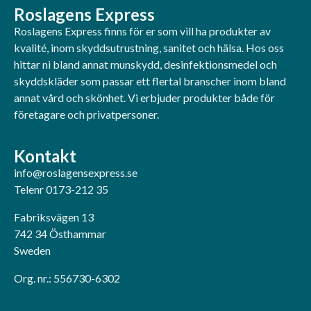
Roslagens Express
Roslagens Express finns för er som vill ha produkter av
kvalité, inom skyddsutrustning, sanitet och hälsa. Hos oss
hittar ni bland annat munskydd, desinfektionsmedel och
skyddskläder som passar ett flertal branscher inom bland
annat vård och skönhet. Vi erbjuder produkter både för
företagare och privatpersoner.
Kontakt
info@roslagensexpress.se
Telenr 0173-212 35
Fabriksvägen 13
742 34 Östhammar
Sweden
Org. nr.: 556730-6302