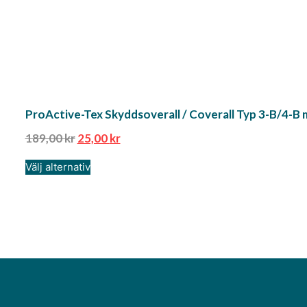
ProActive-Tex Skyddsoverall / Coverall Typ 3-B/4-B m
189,00
kr
25,00
kr
Välj alternativ