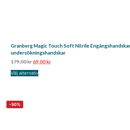
Granberg Magic Touch Soft Nitrile Engångshandskar
undersökningshandskar
179,00
kr
69,00
kr
Välj alternativ