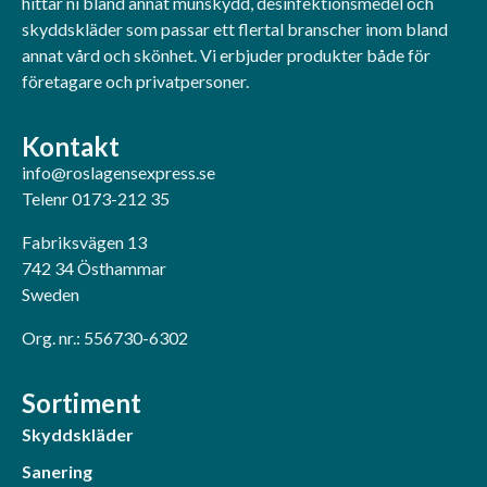
hittar ni bland annat munskydd, desinfektionsmedel och
skyddskläder som passar ett flertal branscher inom bland
annat vård och skönhet. Vi erbjuder produkter både för
företagare och privatpersoner.
Kontakt
info@roslagensexpress.se
Telenr 0173-212 35
Fabriksvägen 13
742 34 Östhammar
Sweden
Org. nr.: 556730-6302
Sortiment
Skyddskläder
Sanering