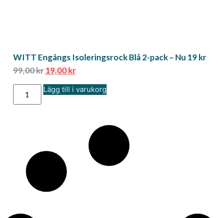
WITT Engångs Isoleringsrock Blå 2-pack – Nu 19 kr
99,00
kr
19,00
kr
Lägg till i varukorg