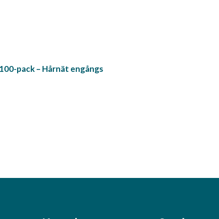
100-pack – Hårnät engångs