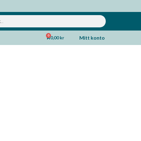
0
Mitt konto
0,00
kr