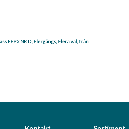
ss FFP3 NR D, Flergångs, Flera val, från
Kontakt
Sortiment