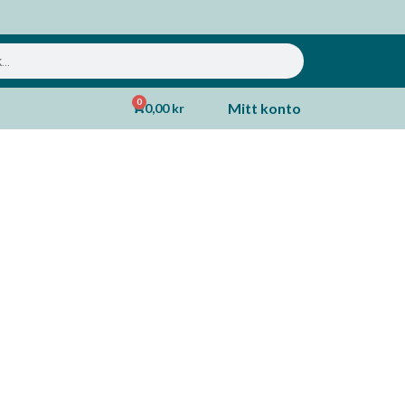
0
Mitt konto
0,00
kr