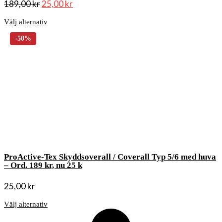
189,00
kr
25,00
kr
Välj alternativ
ProActive-Tex Skyddsoverall / Coverall Typ 5/6 med huva
– Ord. 189 kr, nu 25 k
25,00
kr
Välj alternativ