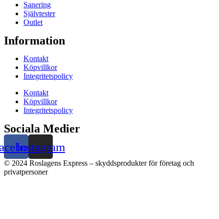
Sanering
Självtester
Outlet
Information
Kontakt
Köpvillkor
Integritetspolicy
Kontakt
Köpvillkor
Integritetspolicy
Sociala Medier
acebook
Instagram
© 2024 Roslagens Express – skyddsprodukter för företag och
privatpersoner