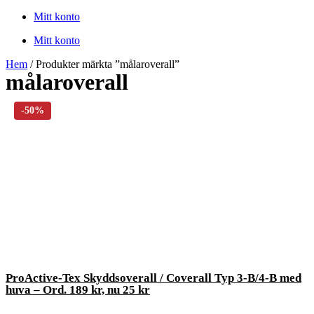
Mitt konto
Mitt konto
Hem
/ Produkter märkta ”målaroverall”
målaroverall
ProActive-Tex Skyddsoverall / Coverall Typ 3-B/4-B med
huva – Ord. 189 kr, nu 25 kr