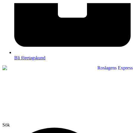
Bli företagskund
Sök