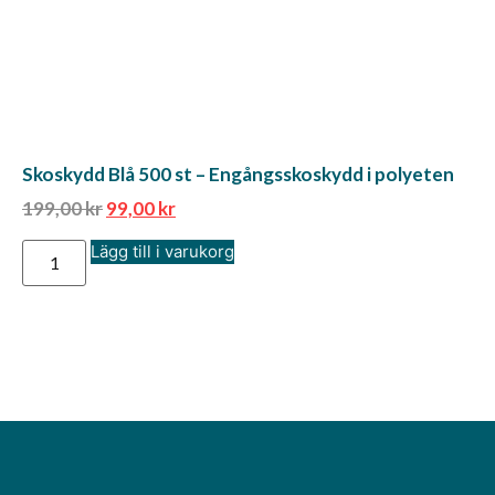
Skoskydd Blå 500 st – Engångsskoskydd i polyeten
199,00
kr
99,00
kr
Lägg till i varukorg