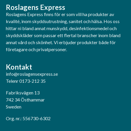
Roslagens Express
Roslagens Express finns för er som vill ha produkter av
kvalité, inom skyddsutrustning, sanitet och hälsa. Hos oss
hittar ni bland annat munskydd, desinfektionsmedel och
skyddskläder som passar ett flertal branscher inom bland
annat vård och skönhet. Vi erbjuder produkter både för
företagare och privatpersoner.
Kontakt
info@roslagensexpress.se
Telenr 0173-212 35
Fabriksvägen 13
742 34 Östhammar
Sweden
Org. nr.: 556730-6302