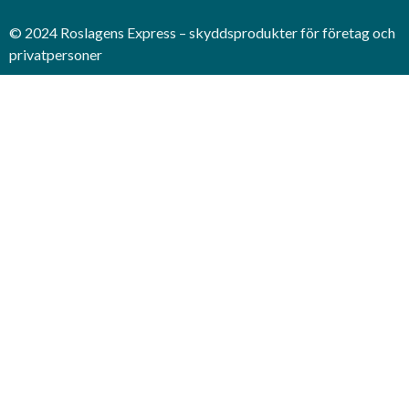
© 2024 Roslagens Express – skyddsprodukter för företag och
privatpersoner