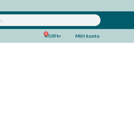
0
Mitt konto
0,00
kr