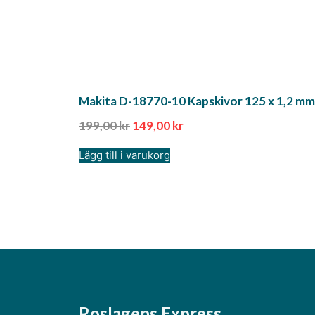
Makita D-18770-10 Kapskivor 125 x 1,2 m
199,00
kr
149,00
kr
Lägg till i varukorg
Roslagens Express