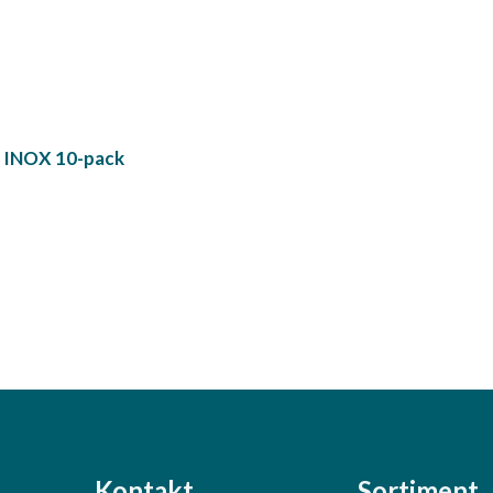
m INOX 10-pack
Kontakt
Sortiment