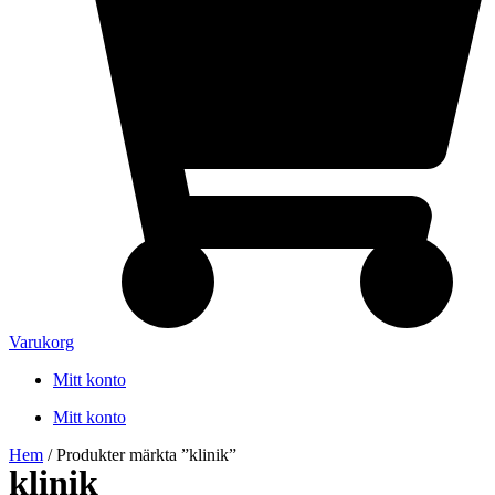
Varukorg
Mitt konto
Mitt konto
Hem
/ Produkter märkta ”klinik”
klinik