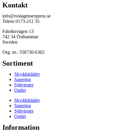
Kontakt
info@roslagensexpress.se
Telenr 0173-212 35
Fabriksvägen 13
742 34 Östhammar
Sweden
Org. nr.: 556730-6302
Sortiment
Skyddskläder
Sanering
Självtester
Outlet
Skyddskläder
Sanering
Självtester
Outlet
Information