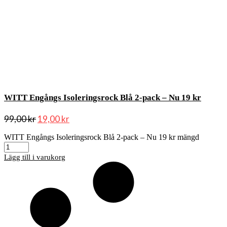
WITT Engångs Isoleringsrock Blå 2-pack – Nu 19 kr
99,00
kr
19,00
kr
WITT Engångs Isoleringsrock Blå 2-pack – Nu 19 kr mängd
Lägg till i varukorg