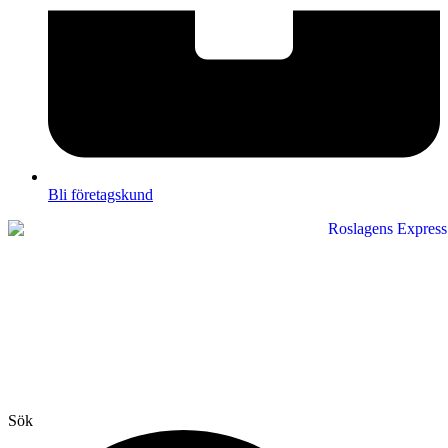
Bli företagskund
Sök