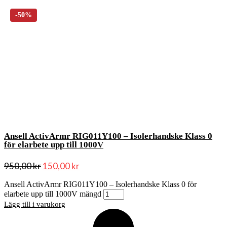
Ansell ActivArmr RIG011Y100 – Isolerhandske Klass 0
för elarbete upp till 1000V
950,00
kr
150,00
kr
Ansell ActivArmr RIG011Y100 – Isolerhandske Klass 0 för
elarbete upp till 1000V mängd
Lägg till i varukorg