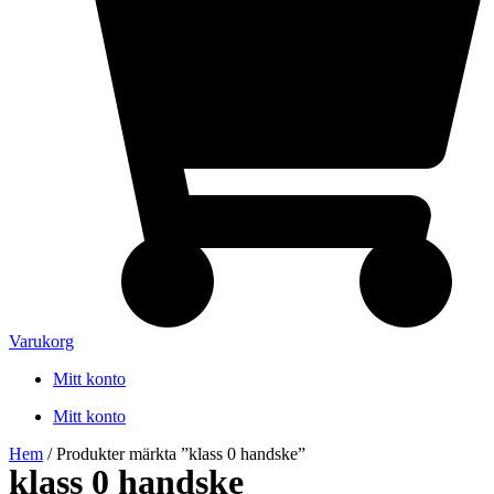
Varukorg
Mitt konto
Mitt konto
Hem
/ Produkter märkta ”klass 0 handske”
klass 0 handske