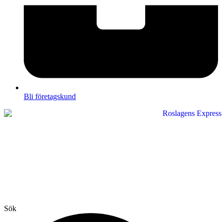
Bli företagskund
Sök