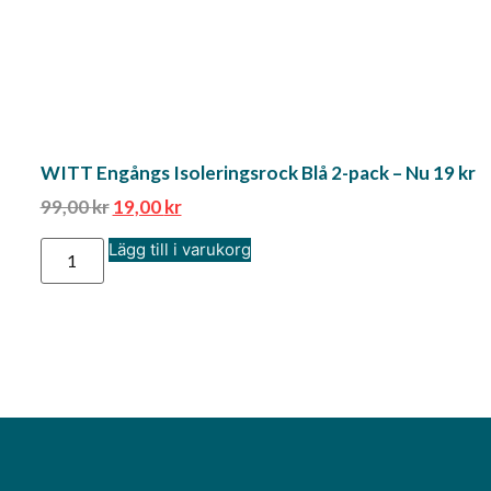
WITT Engångs Isoleringsrock Blå 2-pack – Nu 19 kr
99,00
kr
19,00
kr
Lägg till i varukorg