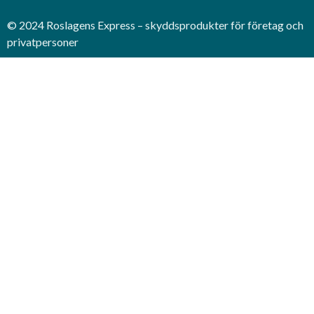
© 2024 Roslagens Express – skyddsprodukter för företag och
privatpersoner