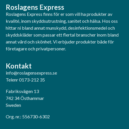
Roslagens Express
Roslagens Express finns för er som vill ha produkter av
kvalité, inom skyddsutrustning, sanitet och hälsa. Hos oss
hittar ni bland annat munskydd, desinfektionsmedel och
skyddskläder som passar ett flertal branscher inom bland
annat vård och skönhet. Vi erbjuder produkter både för
företagare och privatpersoner.
Kontakt
info@roslagensexpress.se
Telenr 0173-212 35
Fabriksvägen 13
742 34 Östhammar
Sweden
Org. nr.: 556730-6302