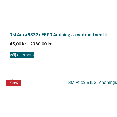
3M Aura 9332+ FFP3 Andningsskydd med ventil
45,00
kr
–
2380,00
kr
Välj alternativ