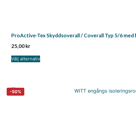
ProActive-Tex Skyddsoverall / Coverall Typ 5/6 med h
25,00
kr
Välj alternativ