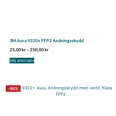
3M Aura 9320+ FFP2 Andningsskydd
25,00
kr
–
250,00
kr
Välj alternativ