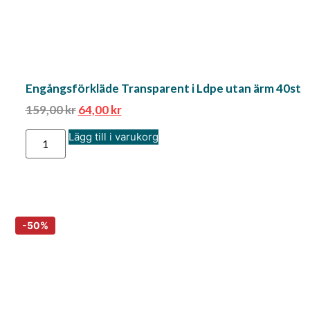
Engångsförkläde Transparent i Ldpe utan ärm 40st
159,00
kr
64,00
kr
Lägg till i varukorg