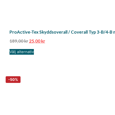
ProActive-Tex Skyddsoverall / Coverall Typ 3-B/4-B m
189,00
kr
25,00
kr
Välj alternativ