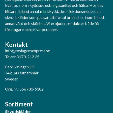
kvalité, inom skyddsutrustning, sanitet och hälsa. Hos oss
hittar ni bland annat munskydd, desinfektionsmedel och
skyddskläder som passar ett flertal branscher inom bland
annat vård och skönhet. Vi erbjuder produkter både för
företagare och privatpersoner.
Kontakt
info@roslagensexpress.se
Telenr 0173-212 35
Fabriksvägen 13
742 34 Östhammar
Sweden
Org. nr.: 556730-6302
Sortiment
Skyddskläder