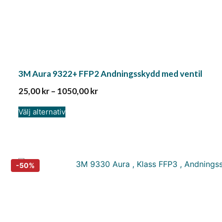
3M Aura 9322+ FFP2 Andningsskydd med ventil
25,00
kr
–
1050,00
kr
Välj alternativ