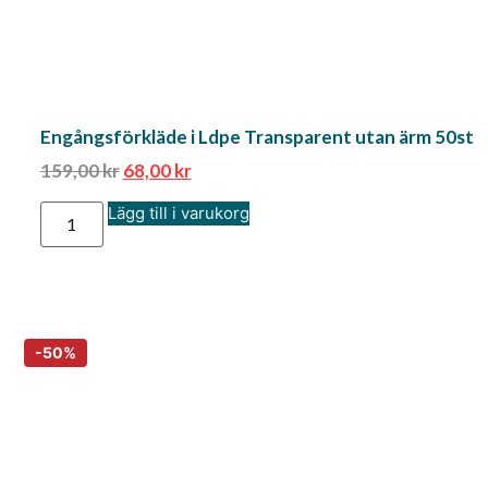
Engångsförkläde i Ldpe Transparent utan ärm 50st
159,00
kr
68,00
kr
Lägg till i varukorg