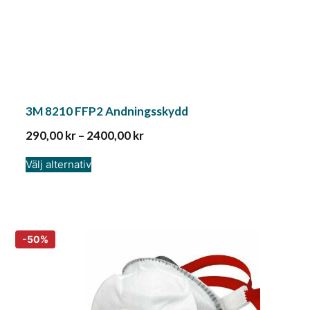
3M 8210 FFP2 Andningsskydd
290,00
kr
–
2400,00
kr
Välj alternativ