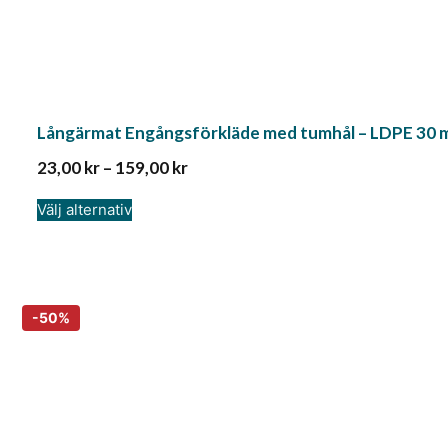
Långärmat Engångsförkläde med tumhål – LDPE 30 m
23,00
kr
–
159,00
kr
Välj alternativ