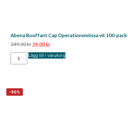
Abena Bouffant Cap Operationsmössa vit 100-pack 
249,00
kr
59,00
kr
Lägg till i varukorg