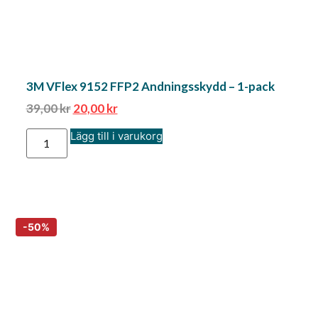
3M VFlex 9152 FFP2 Andningsskydd – 1-pack
39,00
kr
20,00
kr
Lägg till i varukorg