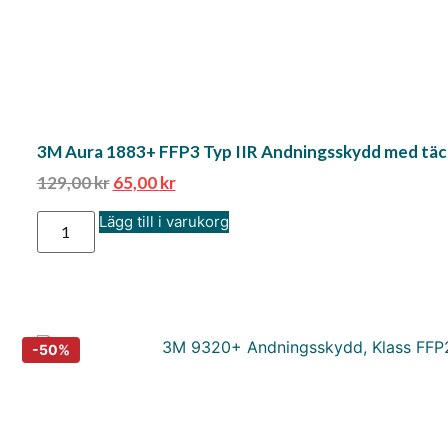
3M Aura 1883+ FFP3 Typ IIR Andningsskydd med täckt
129,00
kr
65,00
kr
Lägg till i varukorg