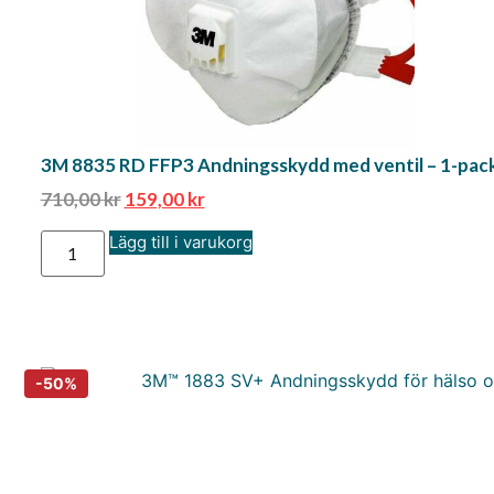
3M 8835 RD FFP3 Andningsskydd med ventil – 1-pac
710,00
kr
159,00
kr
Lägg till i varukorg