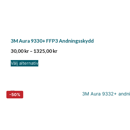
3M Aura 9330+ FFP3 Andningsskydd
30,00
kr
–
1325,00
kr
Välj alternativ