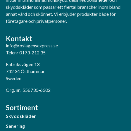
skyddskläder som passar ett flertal branscher inom bland
annat vård och skönhet. Vi erbjuder produkter både för
företagare och privatpersoner.
Kontakt
info@roslagensexpress.se
Telenr 0173-212 35
Fabriksvägen 13
742 34 Östhammar
Sweden
Org. nr.: 556730-6302
Sortiment
Skyddskläder
Sanering