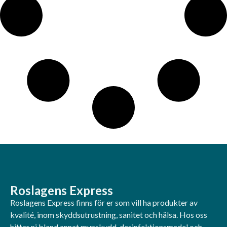
Roslagens Express
Roslagens Express finns för er som vill ha produkter av
kvalité, inom skyddsutrustning, sanitet och hälsa. Hos oss
hittar ni bland annat munskydd, desinfektionsmedel och