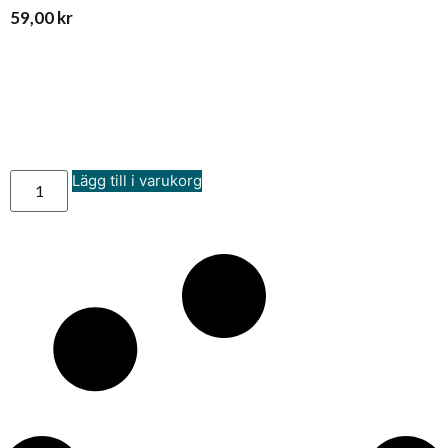
59,00
kr
Lägg till i varukorg