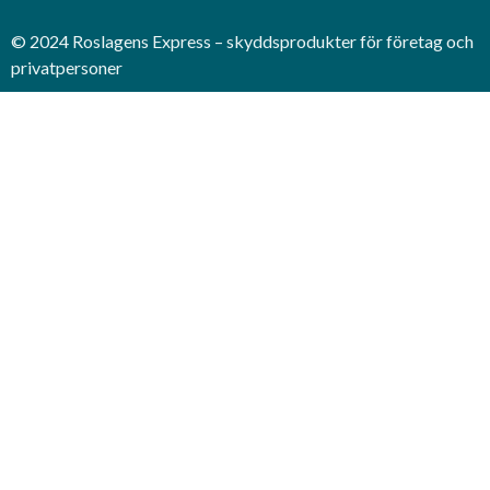
© 2024 Roslagens Express – skyddsprodukter för företag och
privatpersoner