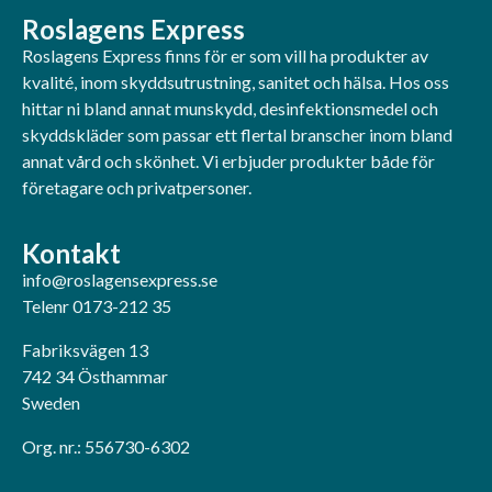
Roslagens Express
Roslagens Express finns för er som vill ha produkter av
kvalité, inom skyddsutrustning, sanitet och hälsa. Hos oss
hittar ni bland annat munskydd, desinfektionsmedel och
skyddskläder som passar ett flertal branscher inom bland
annat vård och skönhet. Vi erbjuder produkter både för
företagare och privatpersoner.
Kontakt
info@roslagensexpress.se
Telenr 0173-212 35
Fabriksvägen 13
742 34 Östhammar
Sweden
Org. nr.: 556730-6302