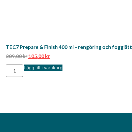
TEC7 Prepare & Finish 400 ml – rengöring och fogglät
209,00
kr
105,00
kr
Lägg till i varukorg