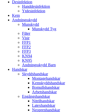
Desinfektion
Handdesinfektion
Ytdesinfektion
Kem
Andningsskydd
Munskydd
Munskydd Tyg
Filter
Visir
FFP1
FFP2
FFP3
KN94
KN95
Andningsskydd Barn
Handskar
Skyddshandskar
Montagehandskar
Kemskyddshandskar
Bomullshandskar
Arbetshandskar
Engångshandskar
Nitrilhandskar
Latexhandskar
Neoprenhandskar