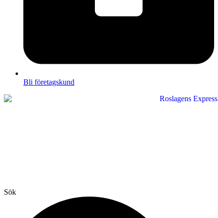
Bli företagskund
Sök