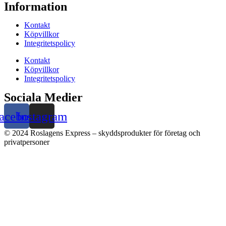
Information
Kontakt
Köpvillkor
Integritetspolicy
Kontakt
Köpvillkor
Integritetspolicy
Sociala Medier
acebook
Instagram
© 2024 Roslagens Express – skyddsprodukter för företag och
privatpersoner