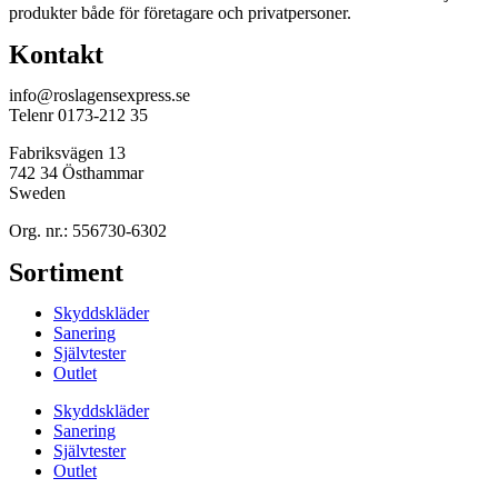
produkter både för företagare och privatpersoner.
Kontakt
info@roslagensexpress.se
Telenr 0173-212 35
Fabriksvägen 13
742 34 Östhammar
Sweden
Org. nr.: 556730-6302
Sortiment
Skyddskläder
Sanering
Självtester
Outlet
Skyddskläder
Sanering
Självtester
Outlet