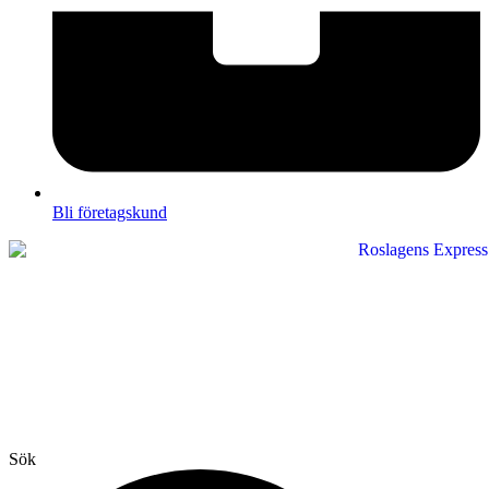
Bli företagskund
Sök