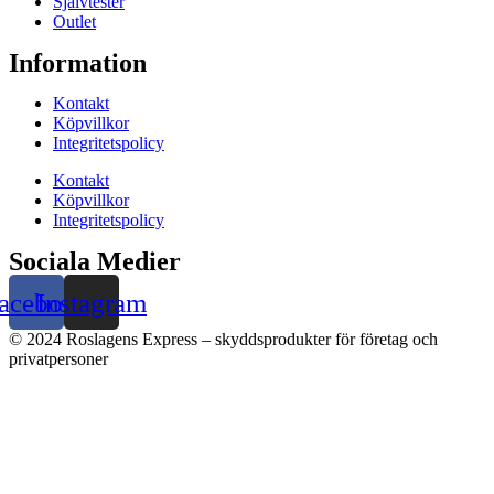
Självtester
Outlet
Information
Kontakt
Köpvillkor
Integritetspolicy
Kontakt
Köpvillkor
Integritetspolicy
Sociala Medier
acebook
Instagram
© 2024 Roslagens Express – skyddsprodukter för företag och
privatpersoner