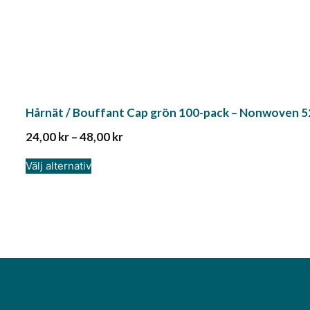
Hårnät / Bouffant Cap grön 100-pack – Nonwoven 5
24,00
kr
–
48,00
kr
Välj alternativ