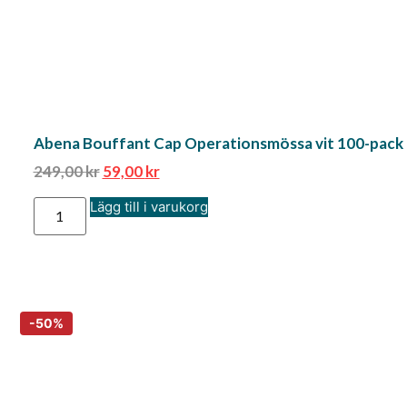
Abena Bouffant Cap Operationsmössa vit 100-pack 
249,00
kr
59,00
kr
Lägg till i varukorg