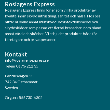
Roslagens Express
Roslagens Express finns för er som vill ha produkter av
kvalité, inom skyddsutrustning, sanitet och hälsa. Hos oss
hittar ni bland annat munskydd, desinfektionsmedel och
skyddskläder som passar ett flertal branscher inom bland
annat vård och skönhet. Vi erbjuder produkter både för
företagare och privatpersoner.
Kontakt
info@roslagensexpress.se
Telenr 0173-212 35
Fabriksvägen 13
742 34 Östhammar
Sweden
Org. nr.: 556730-6302