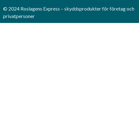
© 2024 Roslagens Express – skyddsprodukter för företag och
privatpersoner