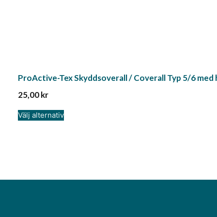
ProActive-Tex Skyddsoverall / Coverall Typ 5/6 med h
25,00
kr
Välj alternativ