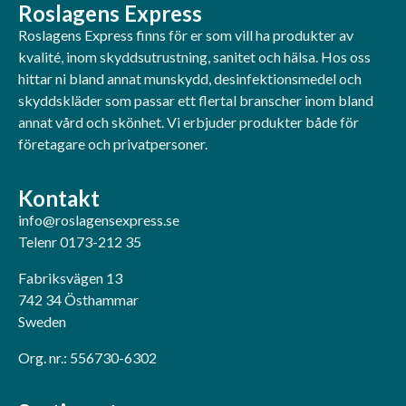
Roslagens Express
Roslagens Express finns för er som vill ha produkter av
kvalité, inom skyddsutrustning, sanitet och hälsa. Hos oss
hittar ni bland annat munskydd, desinfektionsmedel och
skyddskläder som passar ett flertal branscher inom bland
annat vård och skönhet. Vi erbjuder produkter både för
företagare och privatpersoner.
Kontakt
info@roslagensexpress.se
Telenr 0173-212 35
Fabriksvägen 13
742 34 Östhammar
Sweden
Org. nr.: 556730-6302