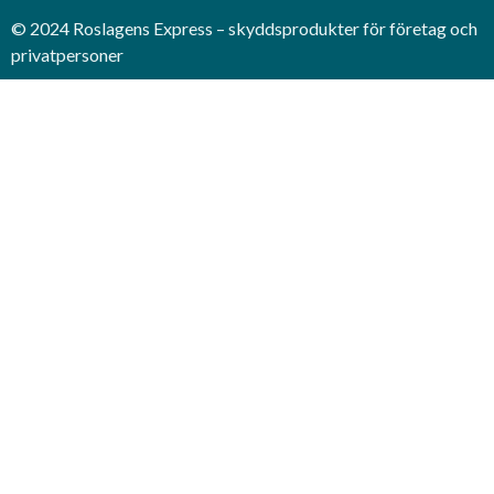
© 2024 Roslagens Express – skyddsprodukter för företag och
privatpersoner