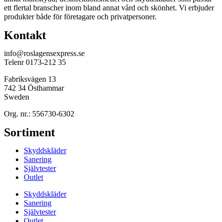
ett flertal branscher inom bland annat vård och skönhet. Vi erbjuder
produkter både för företagare och privatpersoner.
Kontakt
info@roslagensexpress.se
Telenr 0173-212 35
Fabriksvägen 13
742 34 Östhammar
Sweden
Org. nr.: 556730-6302
Sortiment
Skyddskläder
Sanering
Självtester
Outlet
Skyddskläder
Sanering
Självtester
Outlet