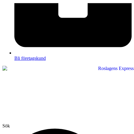
Bli företagskund
Sök