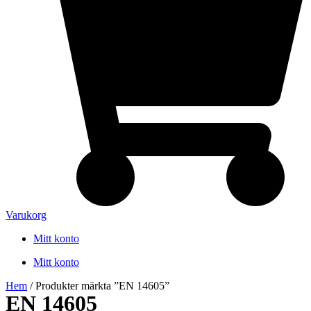
Varukorg
Mitt konto
Mitt konto
Hem
/ Produkter märkta ”EN 14605”
EN 14605