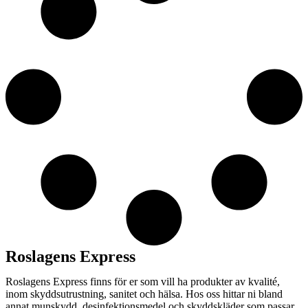
Roslagens Express
Roslagens Express finns för er som vill ha produkter av kvalité,
inom skyddsutrustning, sanitet och hälsa. Hos oss hittar ni bland
annat munskydd, desinfektionsmedel och skyddskläder som passar