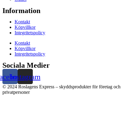
Information
Kontakt
Köpvillkor
Integritetspolicy
Kontakt
Köpvillkor
Integritetspolicy
Sociala Medier
acebook
Instagram
© 2024 Roslagens Express – skyddsprodukter för företag och
privatpersoner