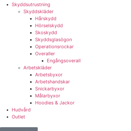
Skyddsutrustning
Skyddskläder
Hårskydd
Hörselskydd
Skoskydd
Skyddsglasögon
Operationsrockar
Overaller
Engångsoverall
Arbetskläder
Arbetsbyxor
Arbetshandskar
Snickarbyxor
Målarbyxor
Hoodies & Jackor
Hudvård
Outlet