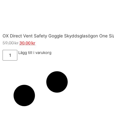
OX Direct Vent Safety Goggle Skyddsglasögon One Si
59,00
kr
30,00
kr
Lägg till i varukorg