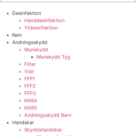
Desinfektion
Handdesinfektion
Ytdesinfektion
Kem
Andningsskydd
Munskydd
Munskydd Tyg
Filter
Visir
FFP1
FFP2
FFP3
KN94
KN95
Andningsskydd Barn
Handskar
Skyddshandskar