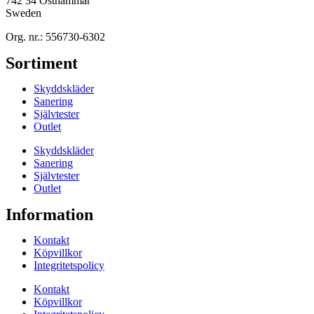
742 34 Östhammar
Sweden
Org. nr.: 556730-6302
Sortiment
Skyddskläder
Sanering
Självtester
Outlet
Skyddskläder
Sanering
Självtester
Outlet
Information
Kontakt
Köpvillkor
Integritetspolicy
Kontakt
Köpvillkor