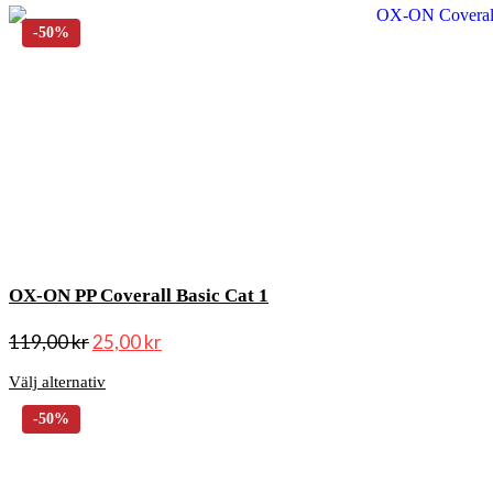
OX-ON PP Coverall Basic Cat 1
119,00
kr
25,00
kr
Välj alternativ