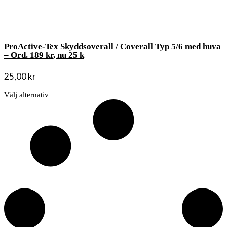
ProActive-Tex Skyddsoverall / Coverall Typ 5/6 med huva
– Ord. 189 kr, nu 25 k
25,00
kr
Välj alternativ