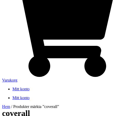
Varukorg
Mitt konto
Mitt konto
Hem
/ Produkter märkta ”coverall”
coverall