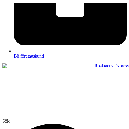
Bli företagskund
Sök