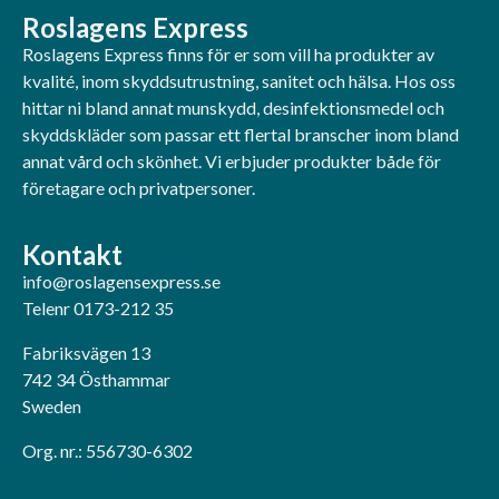
Roslagens Express
Roslagens Express finns för er som vill ha produkter av
kvalité, inom skyddsutrustning, sanitet och hälsa. Hos oss
hittar ni bland annat munskydd, desinfektionsmedel och
skyddskläder som passar ett flertal branscher inom bland
annat vård och skönhet. Vi erbjuder produkter både för
företagare och privatpersoner.
Kontakt
info@roslagensexpress.se
Telenr 0173-212 35
Fabriksvägen 13
742 34 Östhammar
Sweden
Org. nr.: 556730-6302