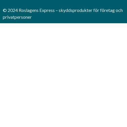
© 2024 Roslagens Express – skyddsprodukter för företag och
privatpersoner