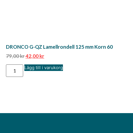
DRONCO G-QZ Lamellrondell 125 mm Korn 60
79,00
kr
42,00
kr
Lägg till i varukorg