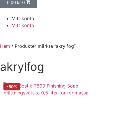
0,00
kr
0
Mitt konto
Mitt konto
Hem
/ Produkter märkta ”akrylfog”
akrylfog