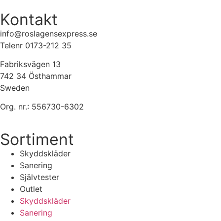
Kontakt
info@roslagensexpress.se
Telenr 0173-212 35
Fabriksvägen 13
742 34 Östhammar
Sweden
Org. nr.: 556730-6302
Sortiment
Skyddskläder
Sanering
Självtester
Outlet
Skyddskläder
Sanering