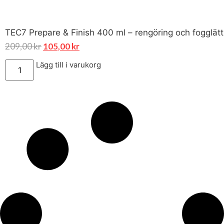
TEC7 Prepare & Finish 400 ml – rengöring och fogglätt
209,00
kr
105,00
kr
Lägg till i varukorg