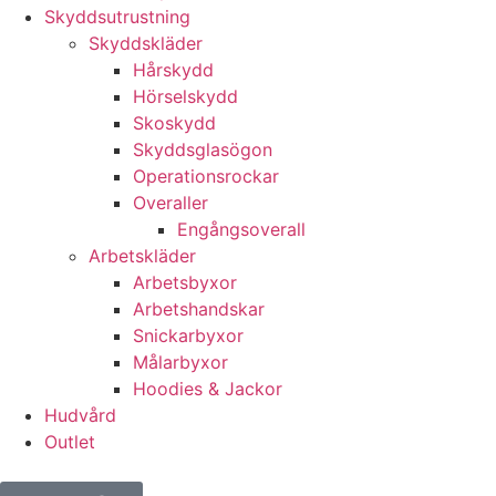
Skyddsutrustning
Skyddskläder
Hårskydd
Hörselskydd
Skoskydd
Skyddsglasögon
Operationsrockar
Overaller
Engångsoverall
Arbetskläder
Arbetsbyxor
Arbetshandskar
Snickarbyxor
Målarbyxor
Hoodies & Jackor
Hudvård
Outlet