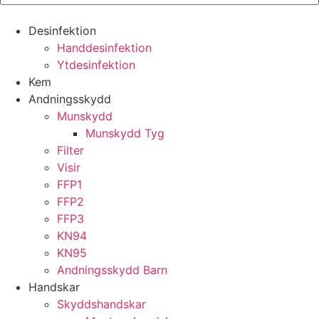
Desinfektion
Handdesinfektion
Ytdesinfektion
Kem
Andningsskydd
Munskydd
Munskydd Tyg
Filter
Visir
FFP1
FFP2
FFP3
KN94
KN95
Andningsskydd Barn
Handskar
Skyddshandskar