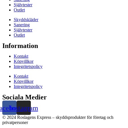
Självtester
Outlet
Skyddskläder
Sanering
Självtester
Outlet
Information
Kontakt
Köpvillkor
Integritetspolicy
Kontakt
Köpvillkor
Integritetspolicy
Sociala Medier
acebook
Instagram
© 2024 Roslagens Express – skyddsprodukter för företag och
privatpersoner