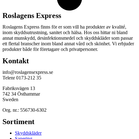
Roslagens Express
Roslagens Express finns för er som vill ha produkter av kvalité,
inom skyddsutrustning, sanitet och hälsa. Hos oss hittar ni bland
annat munskydd, desinfektionsmedel och skyddskläder som passar
ett flertal branscher inom bland annat vård och skönhet. Vi erbjuder
produkter både för företagare och privatpersoner.
Kontakt
info@roslagensexpress.se
Telenr 0173-212 35
Fabriksvägen 13
742 34 Östhammar
Sweden
Org. nr.: 556730-6302
Sortiment
Skyddskläder
Sanering