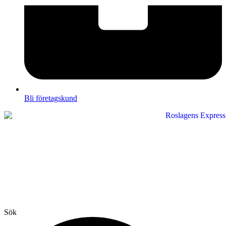
Bli företagskund
Sök