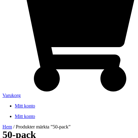
Varukorg
Mitt konto
Mitt konto
Hem
/ Produkter märkta ”50-pack”
50-pack