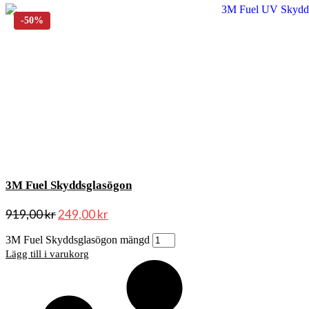
3M Fuel Skyddsglasögon
919,00
kr
249,00
kr
3M Fuel Skyddsglasögon mängd
Lägg till i varukorg