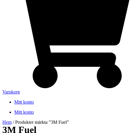
Varukorg
Mitt konto
Mitt konto
Hem
/ Produkter märkta ”3M Fuel”
3M Fuel