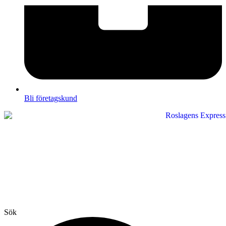
Bli företagskund
Sök