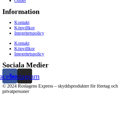
Outlet
Information
Kontakt
Köpvillkor
Integritetspolicy
Kontakt
Köpvillkor
Integritetspolicy
Sociala Medier
acebook
Instagram
© 2024 Roslagens Express – skyddsprodukter för företag och
privatpersoner