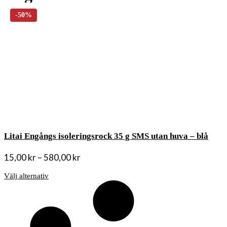
Litai Engångs isoleringsrock 35 g SMS utan huva – blå
15,00
kr
–
580,00
kr
Välj alternativ