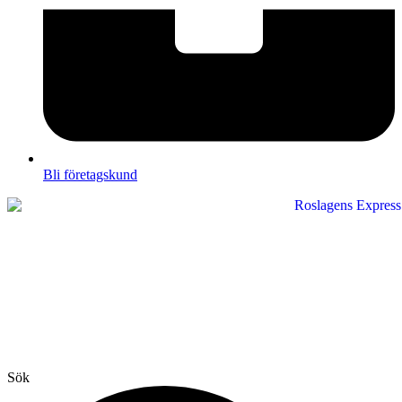
Bli företagskund
Sök