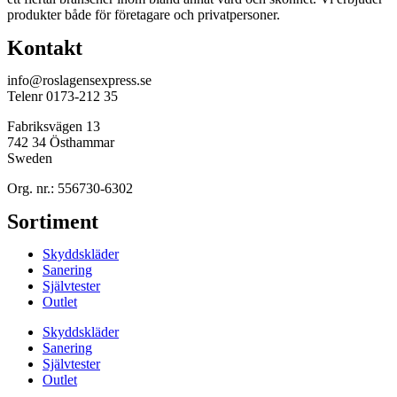
produkter både för företagare och privatpersoner.
Kontakt
info@roslagensexpress.se
Telenr 0173-212 35
Fabriksvägen 13
742 34 Östhammar
Sweden
Org. nr.: 556730-6302
Sortiment
Skyddskläder
Sanering
Självtester
Outlet
Skyddskläder
Sanering
Självtester
Outlet