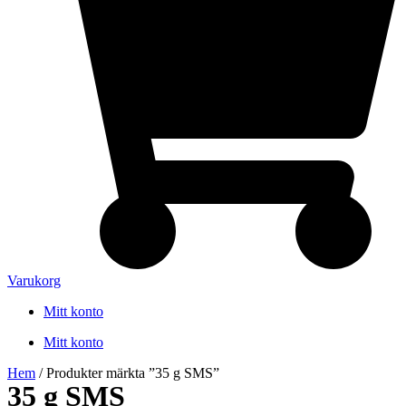
Varukorg
Mitt konto
Mitt konto
Hem
/ Produkter märkta ”35 g SMS”
35 g SMS