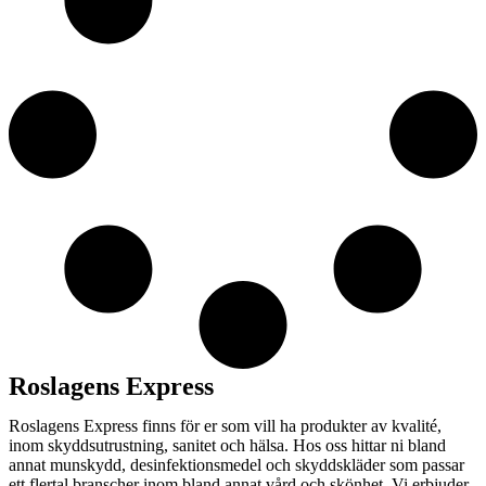
Roslagens Express
Roslagens Express finns för er som vill ha produkter av kvalité,
inom skyddsutrustning, sanitet och hälsa. Hos oss hittar ni bland
annat munskydd, desinfektionsmedel och skyddskläder som passar
ett flertal branscher inom bland annat vård och skönhet. Vi erbjuder