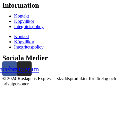
Information
Kontakt
Köpvillkor
Integritetspolicy
Kontakt
Köpvillkor
Integritetspolicy
Sociala Medier
acebook
Instagram
© 2024 Roslagens Express – skyddsprodukter för företag och
privatpersoner