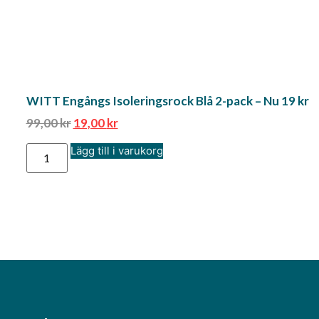
WITT Engångs Isoleringsrock Blå 2-pack – Nu 19 kr
99,00
kr
19,00
kr
Lägg till i varukorg