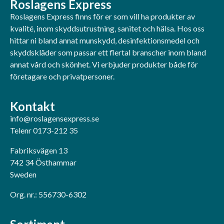
Roslagens Express
Roslagens Express finns för er som vill ha produkter av
kvalité, inom skyddsutrustning, sanitet och hälsa. Hos oss
hittar ni bland annat munskydd, desinfektionsmedel och
skyddskläder som passar ett flertal branscher inom bland
annat vård och skönhet. Vi erbjuder produkter både för
företagare och privatpersoner.
Kontakt
info@roslagensexpress.se
Telenr 0173-212 35
Fabriksvägen 13
742 34 Östhammar
Sweden
Org. nr.: 556730-6302