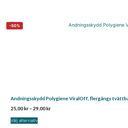
Andningsskydd Polygiene ViralOff, flergångs tvätt
25,00
kr
–
29,00
kr
Välj alternativ