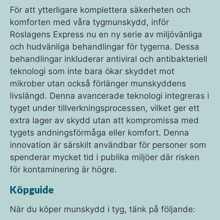
För att ytterligare komplettera säkerheten och
komforten med våra tygmunskydd, inför
Roslagens Express nu en ny serie av miljövänliga
och hudvänliga behandlingar för tygerna. Dessa
behandlingar inkluderar antiviral och antibakteriell
teknologi som inte bara ökar skyddet mot
mikrober utan också förlänger munskyddens
livslängd. Denna avancerade teknologi integreras i
tyget under tillverkningsprocessen, vilket ger ett
extra lager av skydd utan att kompromissa med
tygets andningsförmåga eller komfort. Denna
innovation är särskilt användbar för personer som
spenderar mycket tid i publika miljöer där risken
för kontaminering är högre.
Köpguide
När du köper munskydd i tyg, tänk på följande: