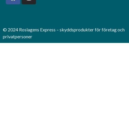
© 2024 Roslagens Express – skyddsprodukter för företag och
privatpersoner