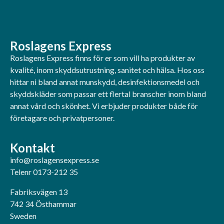
Roslagens Express
Roslagens Express finns för er som vill ha produkter av
kvalité, inom skyddsutrustning, sanitet och hälsa. Hos oss
hittar ni bland annat munskydd, desinfektionsmedel och
skyddskläder som passar ett flertal branscher inom bland
annat vård och skönhet. Vi erbjuder produkter både för
företagare och privatpersoner.
Kontakt
info@roslagensexpress.se
Telenr 0173-212 35
Fabriksvägen 13
742 34 Östhammar
Sweden