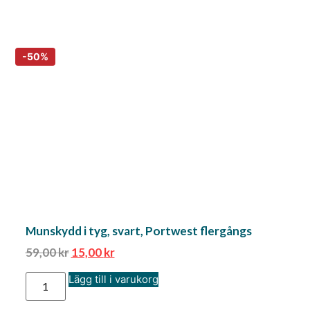
Munskydd i tyg, svart, Portwest flergångs
59,00
kr
15,00
kr
Lägg till i varukorg