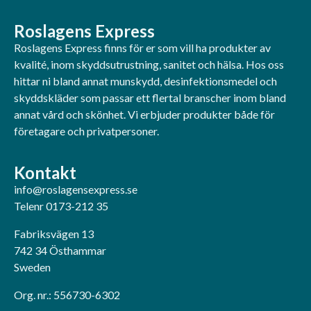
Roslagens Express
Roslagens Express finns för er som vill ha produkter av
kvalité, inom skyddsutrustning, sanitet och hälsa. Hos oss
hittar ni bland annat munskydd, desinfektionsmedel och
skyddskläder som passar ett flertal branscher inom bland
annat vård och skönhet. Vi erbjuder produkter både för
företagare och privatpersoner.
Kontakt
info@roslagensexpress.se
Telenr 0173-212 35
Fabriksvägen 13
742 34 Östhammar
Sweden
Org. nr.: 556730-6302