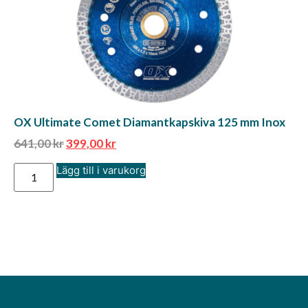
OX Ultimate Comet Diamantkapskiva 125 mm Inox
641,00
kr
399,00
kr
Lägg till i varukorg