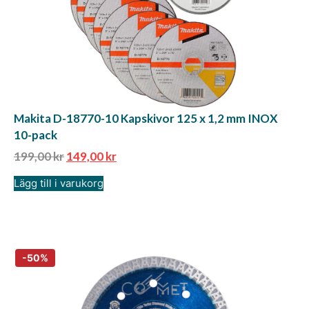
Makita D-18770-10 Kapskivor 125 x 1,2 mm INOX
10-pack
199,00
kr
149,00
kr
Lägg till i varukorg