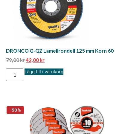
DRONCO G-QZ Lamellrondell 125 mm Korn 60
79,00
kr
42,00
kr
Lägg till i varukorg